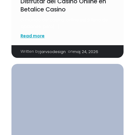
Disfrutar del Casino Online en
Betalice Casino
El mundo del casino online está lleno de
opciones, pero[…]
Read more
Written by
|
on
jarvsodesign
maj 24, 2026