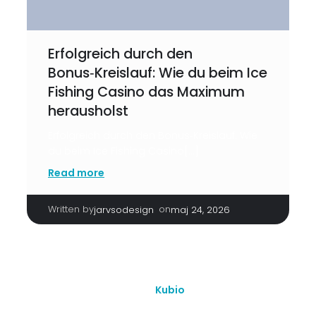
Erfolgreich durch den
Bonus‑Kreislauf: Wie du beim Ice
Fishing Casino das Maximum
herausholst
Erfolgreich durch den Bonus‑Kreislauf: Wie
du beim Ice Fishing Casino[…]
Read more
Written by
|
on
jarvsodesign
maj 24, 2026
© 2026 Team Rydhult. Created with ❤ using WordPress
and
Kubio