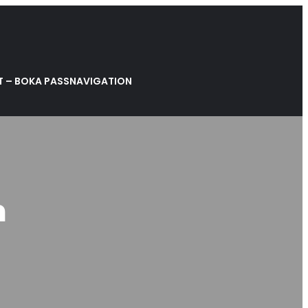
 – BOKA PASS
NAVIGATION
m