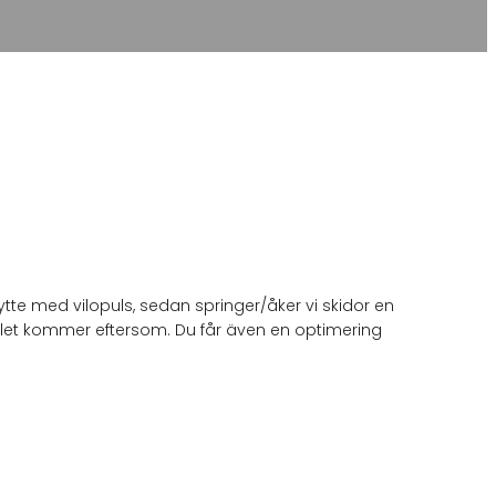
ytte med vilopuls, sedan springer/åker vi skidor en
lmålet kommer eftersom. Du får även en optimering