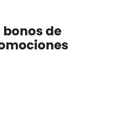
les. A continuación, te presentamos siete estrategias
rovecho a esta plataforma, sin importar si eres principiante
s bonos de
romociones
ación de cualquier casino serio. Betalice Casino ofrece un
iros gratis en slots populares. Para activar esta oferta, solo
pósito.
 en criptomonedas.
n de promociones.
ial, sino que también te permite probar varios juegos sin