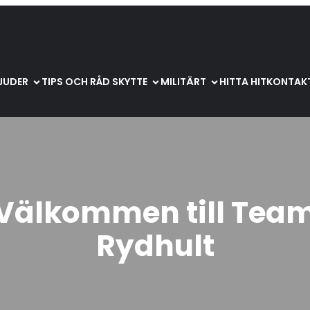
BJUDER
TIPS OCH RÅD SKYTTE
MILITÄRT
HITTA HIT
KONTAKT
Välkommen till Tea
Rydhult