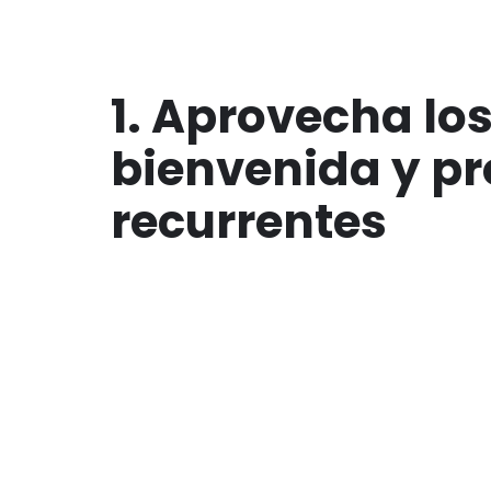
mejores alternativas para los jugadores españo
probadas que te ayudarán a sacarle el máximo p
o ya tienes experiencia.
1. Aprovecha lo
bienvenida y p
recurrentes
Los bonos de bienvenida son la carta de present
paquete inicial que combina bono de depósito y g
necesitas crear tu cuenta y realizar tu primer de
Regístrate
y verifica tu correo.
Deposita
al menos 20 € o su equivalente
Reclama
el bono y los giros en la secció
Esta estrategia no solo aumenta tu bankroll inic
arriesgar demasiado tu propio dinero.