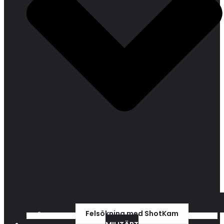
Felsökning med ShotKam