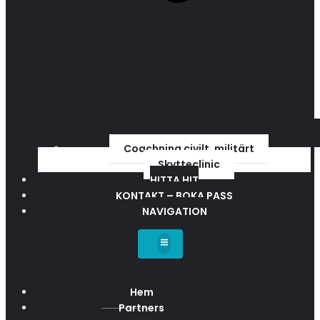
Coachning civilt, militärt
Skytteclinic
HITTA HIT
KONTAKT – BOKA PASS
NAVIGATION
Hem
Partners