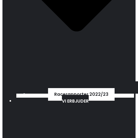
Racerapporter 2022/23
VI ERBJUDER