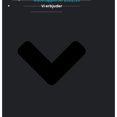
Racerapporter 2022/23
Vi erbjuder