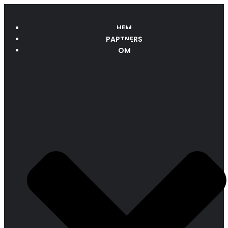
HEM
PARTNERS
OM