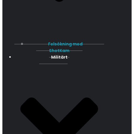
Felsökning med
ShotKam
Militärt