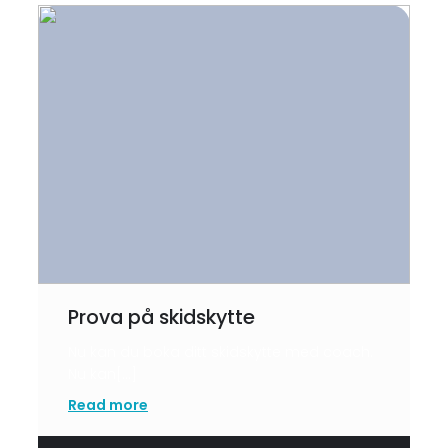
Prova på skidskytte
Nu kan du boka ditt skidskytte med coach.
Nu kan[…]
Read more