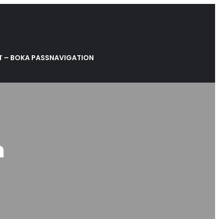
 – BOKA PASS
NAVIGATION
m