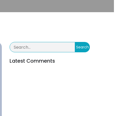
Search
Latest Comments
Inga kommentarer att visa.