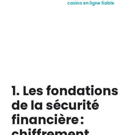
sérénité, le repérage d’un
casino en ligne fiable
constitue la première étape. Le site Fedeeh
propose des listes de plateformes agréées, des
guides de vérification et des liens vers les autorités
de régulation, sans jamais se présenter comme un
opérateur.
Cet article décortiquera les mécanismes de
sécurité, les bonus de free spins et les technologies
émergentes, afin de montrer comment ils
interagissent et quels critères retenir avant de
cliquer sur « J’accepte le bonus ».
1. Les fondations
de la sécurité
financière :
chiffrement,