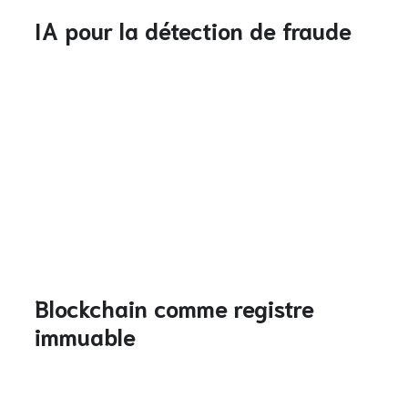
IA pour la détection de fraude
Les algorithmes d’intelligence artificielle analysent
en temps réel les comportements de jeu, les
modèles de dépôt et les tentatives de connexion.
Lorsqu’une activité suspecte est détectée – par
exemple, un joueur qui utilise plusieurs comptes
pour profiter de free spins identiques – le système
déclenche une alerte, bloque le compte et
demande une vérification d’identité
supplémentaire. Cette approche proactive réduit
les pertes liées à la fraude de 30 % en moyenne
pour les opérateurs qui l’adoptent.
Blockchain comme registre
immuable
En intégrant une blockchain publique ou
permissionnée, les casinos peuvent enregistrer