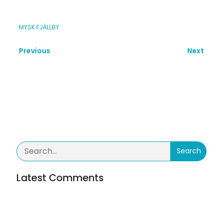
Categories
MYSK FJÄLLBY
Previous
Next
Comments are closed
Search
Latest Comments
Inga kommentarer att visa.