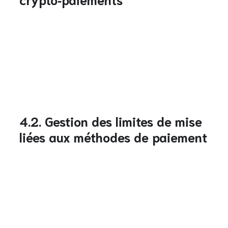
Les paiements en crypto offrent une traçabilité
immuable grâce à la blockchain, mais l’anonymat
peut être un piège si le joueur ne vérifie pas
l’adresse de retrait. Un casino sérieux demandera
une vérification KYC avant d’autoriser les retraits,
même si le dépôt a été anonyme. Cette double
couche protège à la fois le joueur et l’opérateur
contre les activités illicites.
4.2. Gestion des limites de mise
liées aux méthodes de paiement
Les opérateurs ajustent souvent le montant
maximal de mise lorsqu’un bonus est financé par
une méthode à haut risque. Par exemple, un dépôt
par carte bancaire pourra débloquer un bonus de
100 €, tandis qu’un dépôt via crypto‑wallet pourra
être limité à 50 € de free spins, afin de réduire
l’exposition au risque de charge‑back ou de fraude.