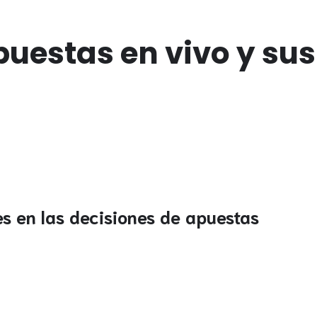
mportamientos de apuestas anteriores.
puestas en vivo y sus
entre los apostadores, permitiendo hacer apuestas en tiemp
lidad no solo aumenta la emoción del juego, sino que tambié
aben leer el desarrollo de un partido. En este contexto,
 una amplia gama de deportes y eventos en los que se pueden
ase de usuarios más amplia.
es en las decisiones de apuestas
que los apostadores interactúan con el mundo de las apuesta
k se han convertido en fuentes de información y análisis
os, estadísticas y resultados en tiempo real. Este
s decisiones de apuestas, ya que muchos usuarios confían en
n la materia.