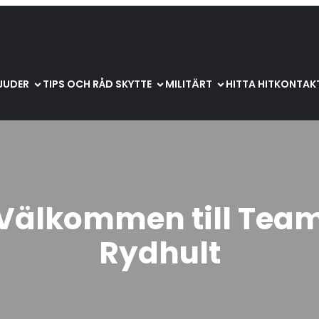
BJUDER
TIPS OCH RÅD SKYTTE
MILITÄRT
HITTA HIT
KONTAKT
Välkommen till Tea
Rydhult