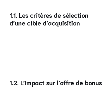
à temps pour la période de la Saint‑Valentin.
1.1. Les critères de sélection
d’une cible d’acquisition
Taille et activité de la base de joueurs
(nombre d’utilisateurs actifs mensuels).
Qualité du portefeuille de jeux (diversité des
RTP, présence de jackpots progressifs).
Conformité réglementaire (licence valide,
respect du RGPD).
Robustesse de l’infrastructure de paiement
(intégration de e‑wallets, API de crypto).
1.2. L’impact sur l’offre de bonus
Lorsque deux programmes de fidélité fusionnent,
les opérateurs peuvent créer des bonus combinés
qui n’étaient pas possibles auparavant. Par
exemple, un cash‑back de 10 % sur les pertes du