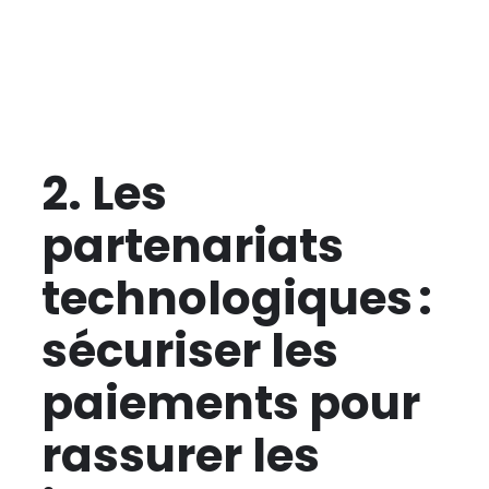
mois précédent, doublé d’un pack de 25 free spins
sur une nouvelle machine à sous, devient une
proposition très alléchante. Cette synergie
augmente le taux de rétention et pousse les
joueurs à exploiter davantage les nouvelles
fonctionnalités offertes.
2. Les
partenariats
technologiques :
sécuriser les
paiements pour
rassurer les