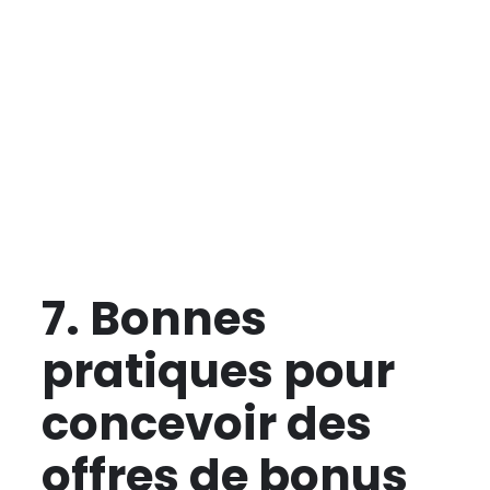
Les risques de non‑conformité – par exemple le
non‑respect du RGPD ou l’absence de certification
PCI‑DSS – peuvent entraîner des amendes lourdes
et la perte de licences.
Pour atténuer ces menaces, les opérateurs doivent
diversifier leurs prestataires (au moins deux
fournisseurs de e‑wallets, un service de crypto),
mettre en place des audits trimestriels de sécurité
et maintenir un plan de continuité d’activité qui
prévoit des solutions de secours en cas de panne.
7. Bonnes
pratiques pour
concevoir des
offres de bonus