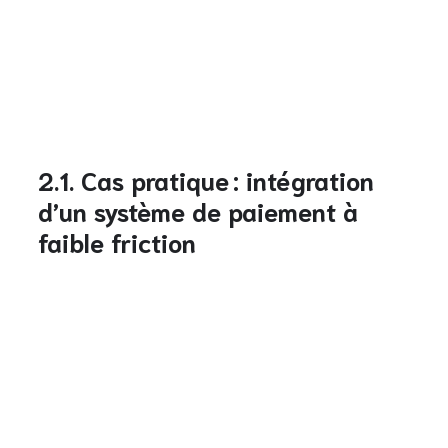
sûr, ils sont plus enclins à accepter des offres de
bonus importantes, même si celles‑ci comportent
des montants élevés. Une étude interne (non
publiée) montre que le taux de conversion des
bonus passe de 18 % à 27 % dès que le site affiche
les certifications de sécurité et les logos de
partenaires de paiement reconnus.
2.1. Cas pratique : intégration
d’un système de paiement à
faible friction
Évaluation : sélection d’un fournisseur
supportant les API REST et la tokenisation.
Développement : implémentation d’un
module de paiement en 2 semaines, test A/B
avec 5 % du trafic.
Déploiement : mise en production après
validation du PCI‑DSS.