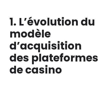
proposerons des bonnes pratiques pour préparer
les campagnes de la fête des amoureux.
1. L’évolution du
modèle
d’acquisition
des plateformes
de casino
Le modèle d’acquisition a radicalement changé au
cours de la dernière décennie. Au départ, les
casinos s’appuyaient presque exclusivement sur le
marketing d’affiliation : des sites tiers faisaient la
promotion des marques contre une commission
sur les dépôts. Cette approche, bien que rentable,