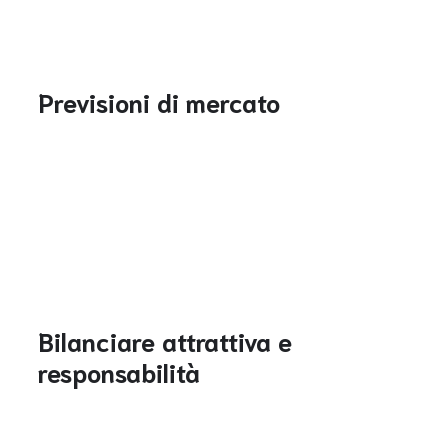
contesto, i “bonus immersivi” potrebbero includere
oggetti 3D che, una volta raccolti, sbloccano giri
gratuiti o cash‑back aggiuntivi.
Previsioni di mercato
Le analisi di settore indicano una crescita del 22 %
annuo del volume di bonus live entro il 2027,
trainata dall’aumento dell’adozione di dispositivi
Android e dalla liberalizzazione delle normative UE
sul gioco responsabile. Le nuove direttive
richiederanno trasparenza totale sui termini di
bonus, spingendo gli operatori a semplificare le
condizioni per evitare pratiche ingannevoli.
Bilanciare attrattiva e
responsabilità
I brand dovranno integrare meccanismi di
auto‑esclusione direttamente nei bonus, ad