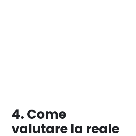
Wagering: varia dal 10x al 30x a seconda del
tipo di bonus; i bonus più aggressivi
(Dealer‑match) tendono a richiedere un
wagering più contenuto per incentivare l’uso
rapido.
Limiti di tempo: la maggior parte delle offerte
live è valida 7‑30 giorni; i “Boost” temporanei
durano poche ore.
Giochi inclusi: alcuni bonus sono esclusivi per
blackjack, altri coprono l’intera suite live
(roulette, baccarat, poker).
Queste innovazioni mostrano come gli operatori
stiano sperimentando con la personalizzazione e
la sinergia tra gioco d’azzardo e sport.
4. Come
valutare la reale