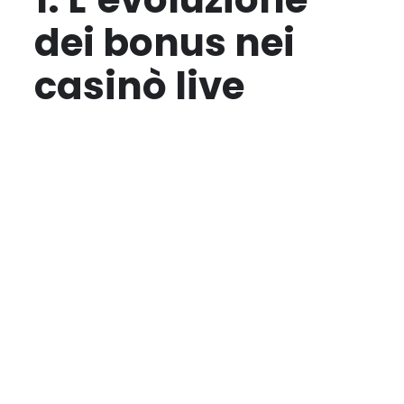
dei bonus nei
casinò live
I primi bonus nei casinò online erano quasi
esclusivamente legati alle slot: giri gratuiti, match
depositi e promozioni “no deposit”. Con l’avvento
dei tavoli live, gli operatori hanno dovuto
reinventare l’offerta per mantenere alta la
partecipazione. Nel 2019 sono comparsi i primi
“Live‑Only Welcome Bonus”, ovvero crediti extra da
utilizzare solo su roulette, baccarat o blackjack con
dealer reale.
Oggi il panorama comprende:
Bonus di benvenuto Live‑Only: 100 % fino a
€200 più 20 giri su slot “live‑themed”.
Promozioni legate al dealer: il dealer “Lucky