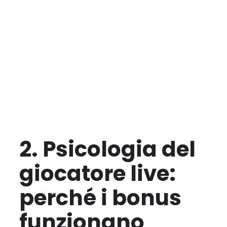
attivi
vincita per 1
max €100
ora
10 % su
Limite
perdite
Live‑Cashback
Tutti
€200,
roulette,
rollover 5x
settimanale
2× payout
su
Solo su
Eventi
Bet‑Boost
scommesse
eventi
sportivi
live durante
selezionati
partita
2. Psicologia del
giocatore live:
perché i bonus
funzionano