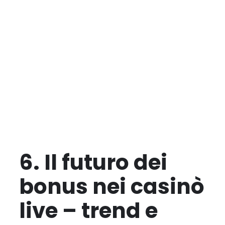
20x): deposito €200, bonus €100, bankroll
totale €300. Con una strategia di base, l’EV
per mano è 0,5 %. Dopo 200 mani, il profitto
atteso è €300 × 0,5 % ≈ €1,5, più il valore atteso
del bonus (€100 ÷ 20 = €5). Profitto totale
atteso €6,5.
Scenario B (gioco puro, bankroll €200): EV per
mano rimane 0,5 %, ma senza bonus il profitto
atteso dopo 200 mani è €200 × 0,5 % ≈ €1.
Il bonus reload aumenta il ROI del 550 %, ma solo se
il giocatore rispetta il wagering entro il periodo di
validità.
6. Il futuro dei
bonus nei casinò
live – trend e