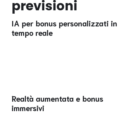
previsioni
IA per bonus personalizzati in
tempo reale
Grazie all’apprendimento automatico, le
piattaforme potranno analizzare il comportamento
di gioco (tempo medio di permanenza al tavolo,
preferenze di dealer, importi puntati) e offrire bonus
su misura: ad esempio, un “Dealer‑Boost” di 15 % per
i giocatori che hanno vinto più di tre mani
consecutive con lo stesso dealer.
Realtà aumentata e bonus
immersivi
Con l’avvento di AR, i giocatori potranno vedere i
chip e le carte proiettate sul tavolo reale, mentre il
dealer interagisce con elementi virtuali. In questo