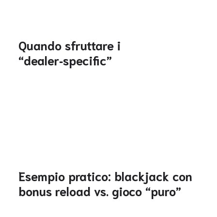
cashback, è consigliabile suddividere il bankroll in
unità di €25 e puntare su scommesse a bassa
volatilità (es. rosso/nero).
Quando sfruttare i
“dealer‑specific”
I “Dealer‑Match” sono più profittevoli su giochi con
margine ridotto, come il blackjack con regole
“stand on soft 17”. Se il dealer raddoppia la vincita,
una mano vincente da €20 diventa €40,
aumentando l’EV (expected value) del 50 %.
Tuttavia, il vantaggio si annulla se il giocatore
supera il limite di €100, quindi è cruciale monitorare
la somma accumulata.
Esempio pratico: blackjack con
bonus reload vs. gioco “puro”
Scenario A (reload 50 % fino a €100, wagering