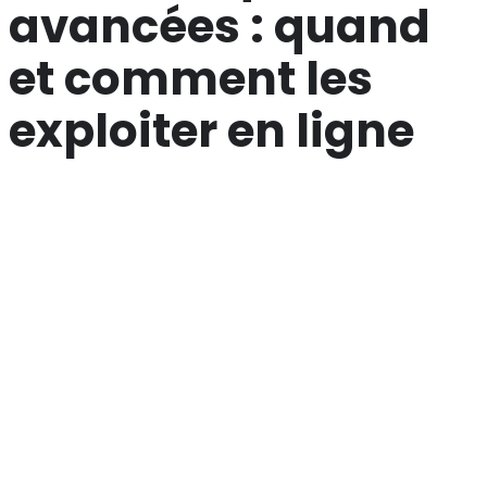
avancées : quand
et comment les
exploiter en ligne
Pour les joueurs qui ont intégré la stratégie de base, les
techniques avancées offrent un petit supplément de
marge. L’index play, par exemple, attribue un nombre à
chaque main en fonction du nombre de jeux et des
règles, permettant de prendre des décisions plus
précises que le tableau standard.
Le shuffle tracking, bien que rarement autorisé, consiste à
observer les tendances de mélange sur les plateformes
qui utilisent un « continuous shuffle machine ». Cette
technique n’est légale que sur les sites qui le déclarent
explicitement, et même alors, les gains restent modestes.