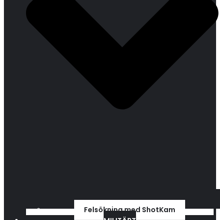
Felsökning med ShotKam