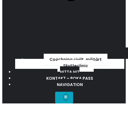
Coachning civilt, militärt
Skytteclinic
HITTA HIT
KONTAKT – BOKA PASS
NAVIGATION