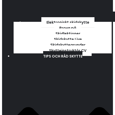
Elektroniskt skidskytte
Prova på
Skidlektioner
Skidskytte Live
Skidskyttegrunder
Skytteinstruktör CV
TIPS OCH RÅD SKYTTE