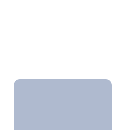
Välkommen till
Team Rydhult