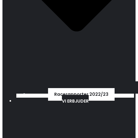
Racerapporter 2022/23
VI ERBJUDER