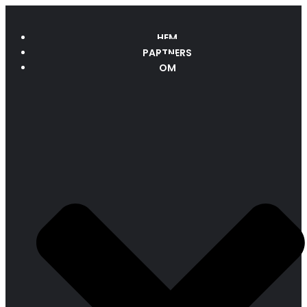
HEM
PARTNERS
OM