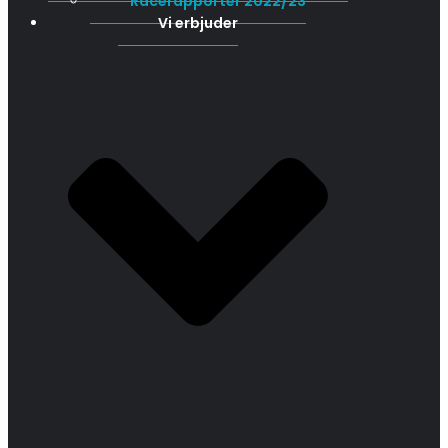
Racerapporter 2022/23
Vi erbjuder