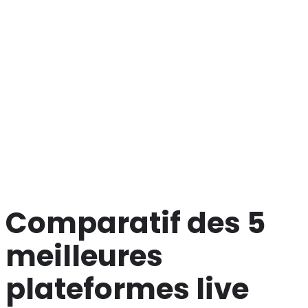
mise (wager) sont souvent plus strictes que pour les
slots : certains sites imposent un « bonus sans wager »
uniquement sur les jeux de table, mais limitent le retrait à
un plafond de 200 €.
En définitive, les free‑spins sur les tables live ne sont pas
un mythe ; ils existent sous forme de free‑bets et de
promotions ciblées. Les joueurs doivent lire attentivement
les termes, vérifier le RTP du jeu concerné et calculer la
valeur attendue avant de se lancer. Cette approche
analytique transforme chaque session estivale en une
opportunité de gains mesurés.
Comparatif des 5
meilleures
plateformes live