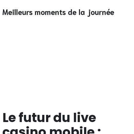
Meilleurs moments de la journée
Les promotions d’été sont souvent activées entre 14 h et
18 h (heure locale). C’est le créneau où les opérateurs
cherchent à attirer les joueurs après le travail ou la sieste.
Cependant, la qualité du réseau diminue parfois en fin
d’après‑midi à cause de la congestion. Le compromis
idéal : se connecter entre 13 h et 15 h, profiter d’une bande
passante élevée et des offres « mid‑day sun‑spin ».
En combinant ces astuces, le joueur peut profiter d’une
expérience fluide, même sur la terrasse d’un café ou au
bord de la piscine, tout en maximisant les gains
potentiels offerts par les free‑spins estivaux.
Le futur du live
casino mobile :