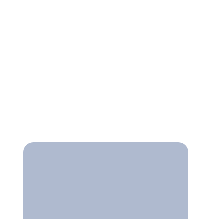
Välkommen till
Team Rydhult