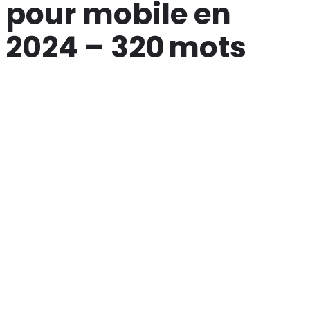
pour mobile en
2024 – 320 mots
UX
Offre de
Nombre
mobile
Plateforme
free‑spins /
de
Bonus d’été
(note
free‑bets
dealers
/10)
Sun‑Spin
20 free‑bets
Tournoi +
SpinLive
de 5 € sur
120
9,2
50 € bonus
blackjack
sans wager
Pack “Beach
30 free‑spins
Party” : 100 %
RoyalPlay
sur roulette
95
8,7
dépôt + 30 €
live
free‑bets
Sun‑Boost :
15 free‑bets
25 %