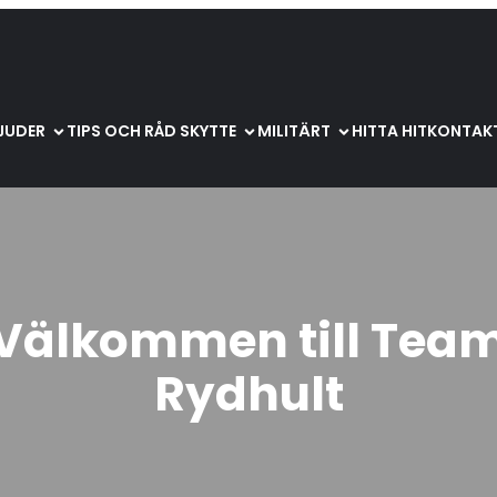
BJUDER
TIPS OCH RÅD SKYTTE
MILITÄRT
HITTA HIT
KONTAKT
Välkommen till Tea
Rydhult