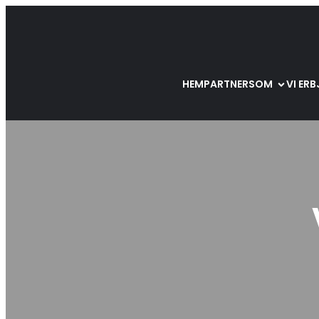
HEM
PARTNERS
OM
VI ER