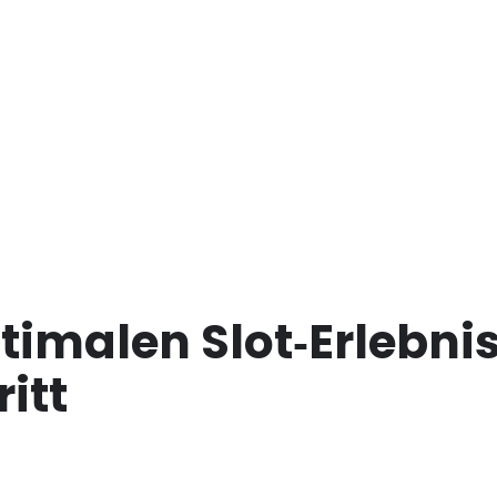
wirklich zufällig ist und die ausgewiesenen Auszahlungsquoten
ewinnen, sondern dass das Spiel über tausende Spins im
ahlt. Für Slot‑Einsteiger ist das ein wichtiges Konzept:
e langfristig etwa 96 € zurück.
fig kleine Gewinne, hohe Volatilität seltene, aber große
ietern wie Pragmatic Play, NetEnt und Evolution Gaming, die all
ten RNGs ausgestattet sind. Das gibt Ihnen die Sicherheit,
imalen Slot‑Erlebni
ritt
zuholen, folgen Sie diesem einfachen Leitfaden:
ng im N1 Casino ist unkompliziert. Geben Sie Ihre E‑Mail-Adresse