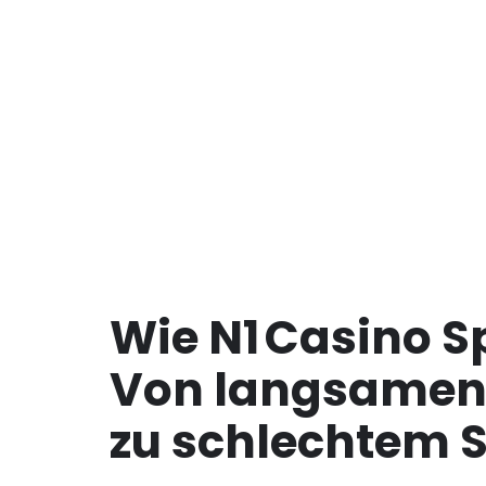
ein, bestätigen Sie den Link und laden Sie 
Bonus prüfen – Nutzen Sie das Willkommensp
auf die Wettanforderungen (z. B. 35 x).
Spielauswahl treffen – Wählen Sie Slots mit 
Einsatz festlegen – Setzen Sie nie mehr als
ermöglichen.
Freispiele clever einsetzen – Aktivieren Sie
zusätzlichen Einsatz zu erzielen.
Beispiel: Sie starten mit 50 € und wählen einen Slot
Nach 100 Spins haben Sie theoretisch etwa 97 € zu
können.
Wie N1 Casino S
Von langsamen
zu schlechtem 