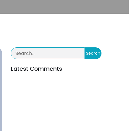
Search
Latest Comments
Inga kommentarer att visa.