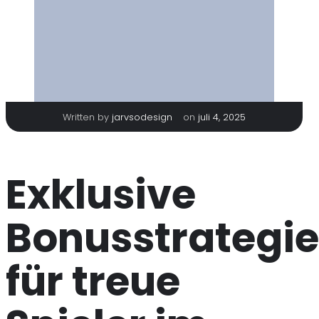
|
Written by
jarvsodesign
on
juli 4, 2025
Exklusive
Bonusstrategi
für treue