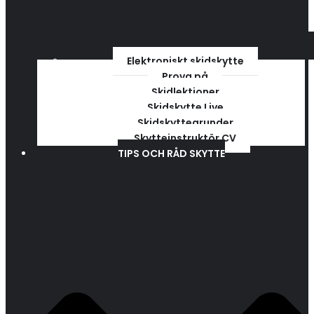
Elektroniskt skidskytte
Prova på
Skidlektioner
Skidskytte Live
Skidskyttegrunder
Skytteinstruktör CV
TIPS OCH RÅD SKYTTE