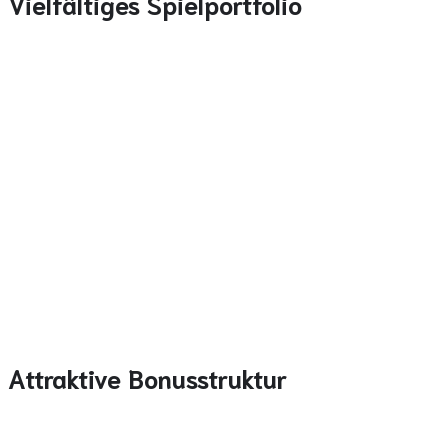
Vielfältiges Spielportfolio
Das Angebot umfasst mehr als 1 500 Slots von führenden
Entwicklern wie NetEnt, Microgaming und Play’n GO. Ob Sie
klassische Fruchtmaschinen oder moderne Video‑Slots
mit hohen Jackpots bevorzugen – hier finden Sie alles.
Zusätzlich gibt es ein umfangreiches
Live‑Dealer‑Spiele‑Segment, das echte Casinotische mit
professionellen Croupiers bietet.
• Slots mit hoher RTP (Return to Player)
• Live‑Blackjack, Roulette und Baccarat
• Progressive Jackpot‑Titel mit Millionen‑Jackpots
Durch diese Auswahl können Sie sowohl neue Spieler als
auch erfahrene High‑Roller ansprechen.
Attraktive Bonusstruktur
Der Willkommensbonus von BillionaireSpin Casino belohnt