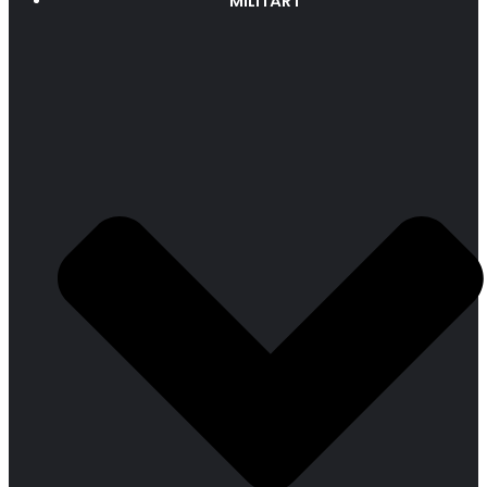
MILITÄRT