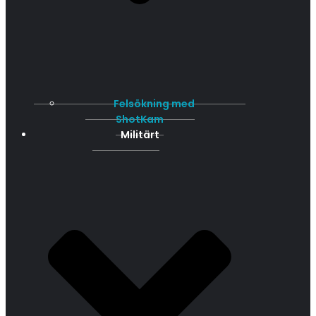
Felsökning med
ShotKam
Militärt