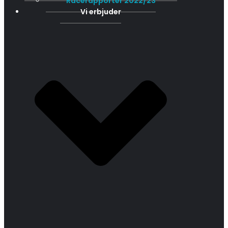
Racerapporter 2022/23
Vi erbjuder