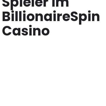
Spieler im
BillionaireSpin
Casino
Viele Online‑Spieler kennen das: Sie erhalten einen
großzügigen Willkommensbonus, doch die
Umsatzbedingungen sind undurchsichtig und die
Auszahlung dauert Tage. Dieses Ärgernis führt schnell zu
Frust und lässt Spieler nach einer zuverlässigeren
Alternative suchen.
Wenn Sie nach einem Casino suchen, das nicht nur hohe
Boni, sondern auch klare Regeln und schnelle
Auszahlungen bietet, dann ist das BillionaireSpin Casino
genau die richtige Adresse. Schon beim ersten Besuch
finden Sie dort einen Bonus ohne Einzahlung, der sofort