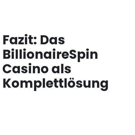
Bonusbedingungen oder technischen Problemen bietet.
Das Support‑Team spricht Deutsch und ist stets freundlich
und kompetent.
Fazit: Das
BillionaireSpin
Casino als
Komplettlösung
Das BillionaireSpin Casino kombiniert ein breites
Spielangebot, transparente Bonusbedingungen und
schnelle Auszahlungen zu einem überzeugenden
Gesamtpaket. Der Willkommensbonus, der Bonus ohne
Einzahlung und das exklusive VIP‑Programm sorgen dafür,