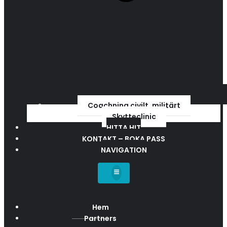
Coachning civilt, militärt
Skytteclinic
HITTA HIT
KONTAKT – BOKA PASS
NAVIGATION
Hem
Partners