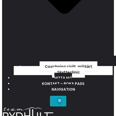
Coachning civilt, militärt
Skytteclinic
HITTA HIT
KONTAKT – BOKA PASS
NAVIGATION