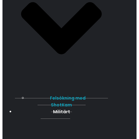
Felsökning med
ShotKam
Militärt