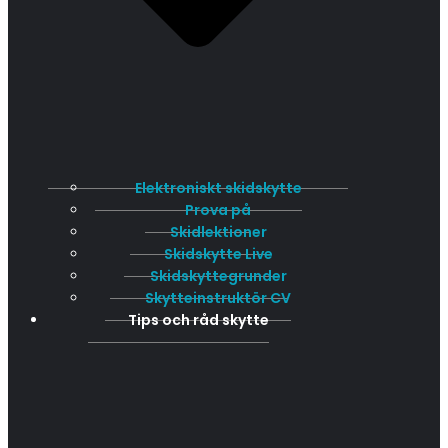
Elektroniskt skidskytte
Prova på
Skidlektioner
Skidskytte Live
Skidskyttegrunder
Skytteinstruktör CV
Tips och råd skytte