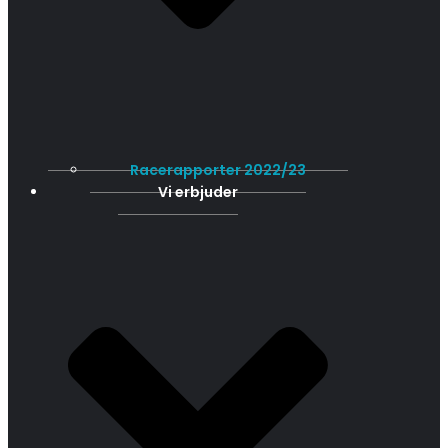
Racerapporter 2022/23
Vi erbjuder