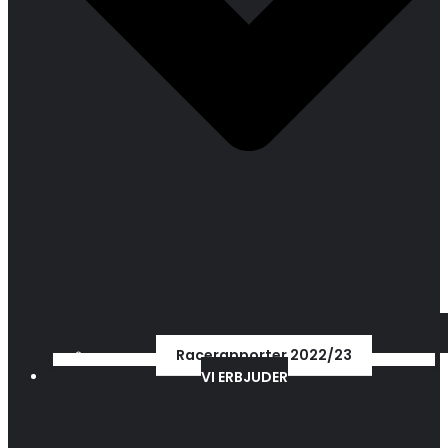
Racerapporter 2022/23
VI ERBJUDER