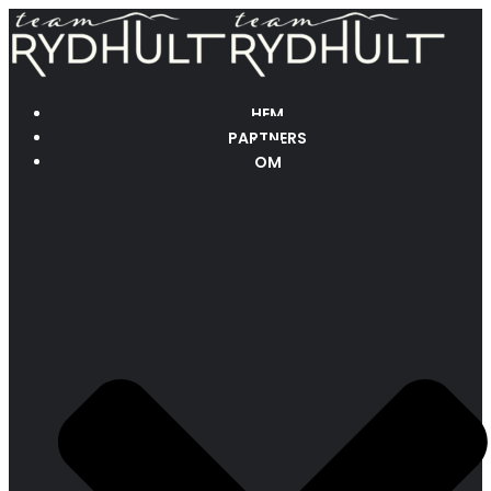
HEM
PARTNERS
OM