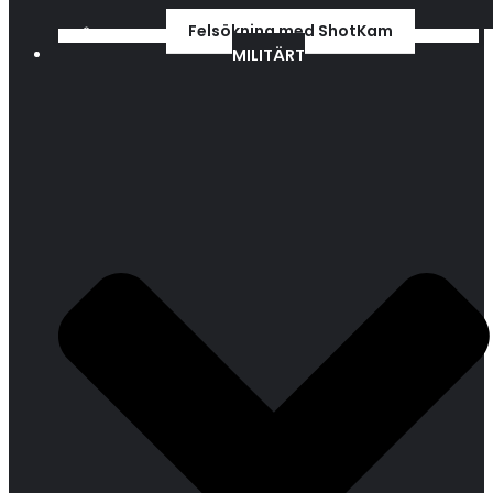
Felsökning med ShotKam
MILITÄRT