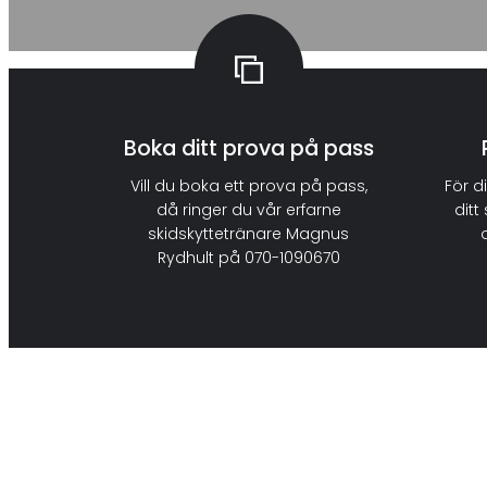
Boka ditt prova på pass
Vill du boka ett prova på pass,
För d
då ringer du vår erfarne
ditt
skidskyttetränare Magnus
Rydhult på 070-1090670