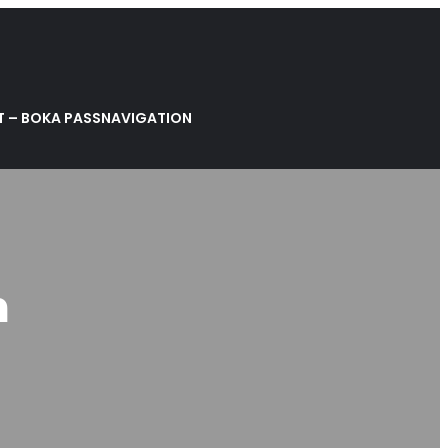
 – BOKA PASS
NAVIGATION
m