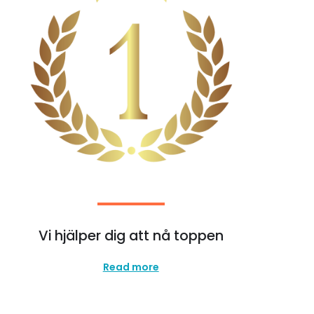
Vi hjälper dig att nå toppen
Read more