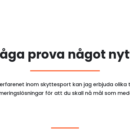
åga prova något nyt
erfarenet inom skyttesport kan jag erbjuda olika 
meringslösningar för att du skall nå mål som meda