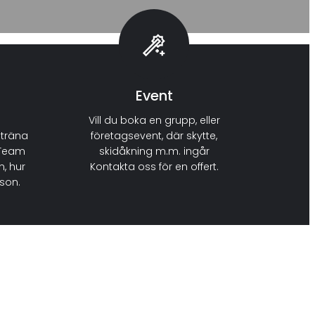
Event
Vill du boka en grupp, eller
träna
företagsevent, där skytte,
l Team
skidåkning m.m. ingår
n, hur
Kontakta oss för en offert.
rson.