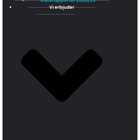
Racerapporter 2022/23
Vi erbjuder