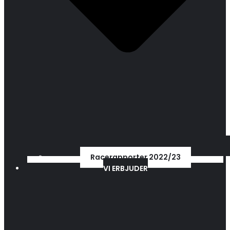
Racerapporter 2022/23
VI ERBJUDER