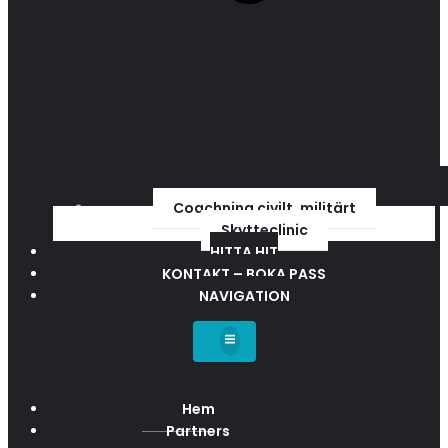
Coachning civilt, militärt
Skytteclinic
HITTA HIT
KONTAKT – BOKA PASS
NAVIGATION
Hem
Partners