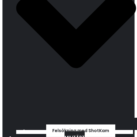
Felsökning med ShotKam