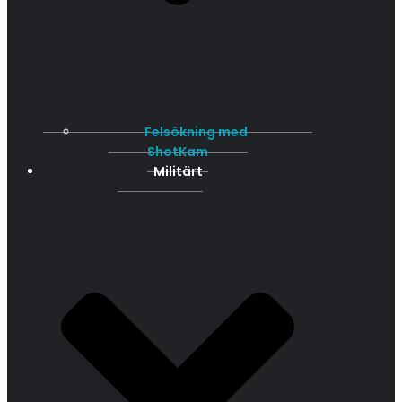
Felsökning med
ShotKam
Militärt