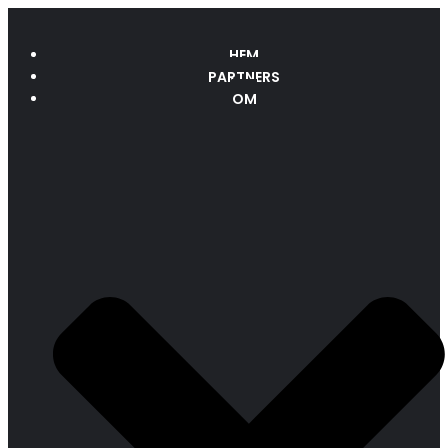
HEM
PARTNERS
OM