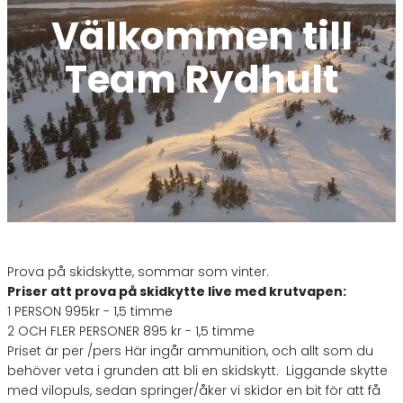
Välkommen till
Team Rydhult
Prova på skidskytte, sommar som vinter.
Priser att prova på skidkytte live med krutvapen:
1 PERSON 995kr - 1,5 timme
2 OCH FLER PERSONER 895 kr - 1,5 timme
Priset är per /pers Här ingår ammunition, och allt som du
behöver veta i grunden att bli en skidskytt. Liggande skytte
med vilopuls, sedan springer/åker vi skidor en bit för att få