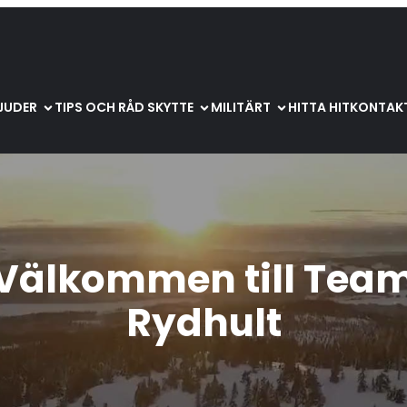
BJUDER
TIPS OCH RÅD SKYTTE
MILITÄRT
HITTA HIT
KONTAKT
Välkommen till Tea
Rydhult