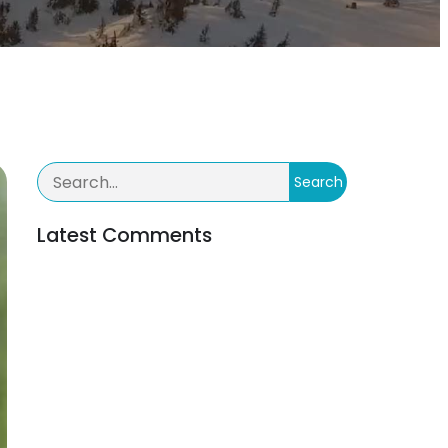
Search
Latest Comments
Inga kommentarer att visa.