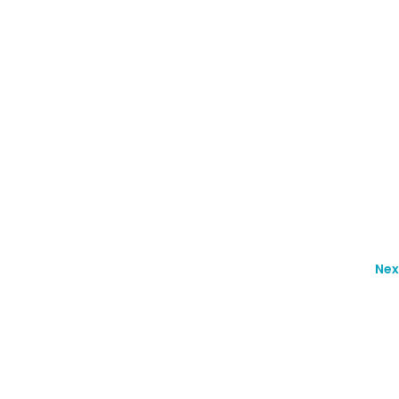
Nex
ments are closed