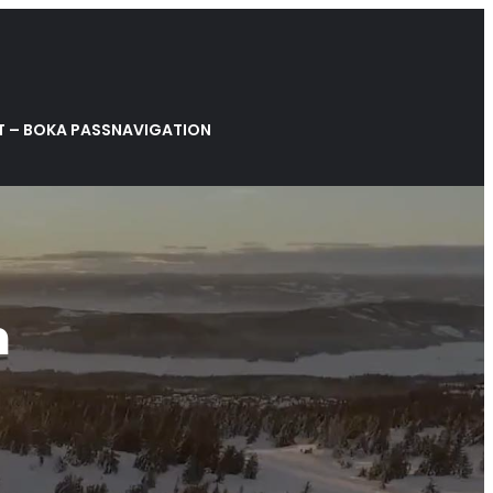
 – BOKA PASS
NAVIGATION
m