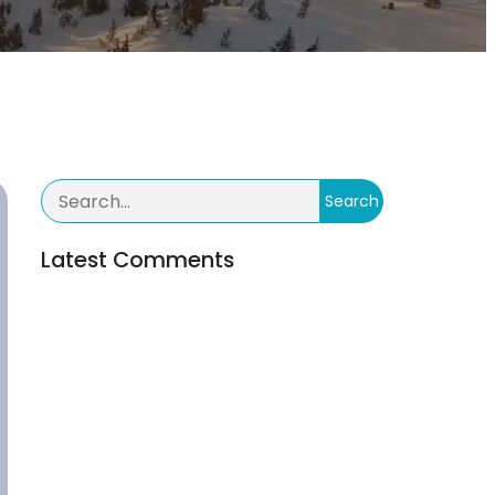
Search
Latest Comments
Inga kommentarer att visa.