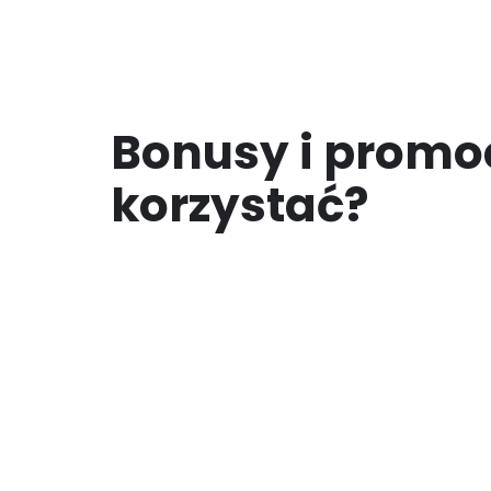
świadomy, że straty są nieodłącznym elementem 
przegranej, lecz traktować ją jako część gry. Gra
odzyskania utraconych pieniędzy poprzez zwięk
większych strat.
Bonusy i promoc
korzystać?
Wyns Casino Online oferuje szereg bonusów i pr
Początkowi gracze powinni zawsze zapoznawać s
obejmować bonusy od pierwszej wpłaty, darmowe 
przeczytać regulamin promocji, aby uniknąć ni
Bonusy mogą mieć różne wymagania dotyczące 
określony sposób, aby móc go wypłacić. Dlate
promocji. Niektóre oferty mogą być bardziej ko
najlepszej decyzji.