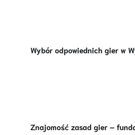
finansami to klucz do długotrwałej zabawy i su
Oprócz ustalania limitów, warto również prowad
wyniki i wydatki. Tego rodzaju praktyki mogą po
przyszłości. Pamiętajmy, że gra powinna być pr
pieniędzy.
Wybór odpowiednich gier w W
Wyns Casino Online oferuje bogaty wybór gier, w
gracze powinni skupić się na tych grach, które 
Dobrze jest zacząć od gier, które mają prostsze
czy ruletka. Dzięki temu gracze mogą szybko na
Warto również zwrócić uwagę na gry, które oferują
wskazuje, ile pieniędzy gracz może oczekiwać z
większe szanse na wygraną w dłuższym okresie. 
sprawdzić dostępne informacje na ten temat.
Znajomość zasad gier – fund