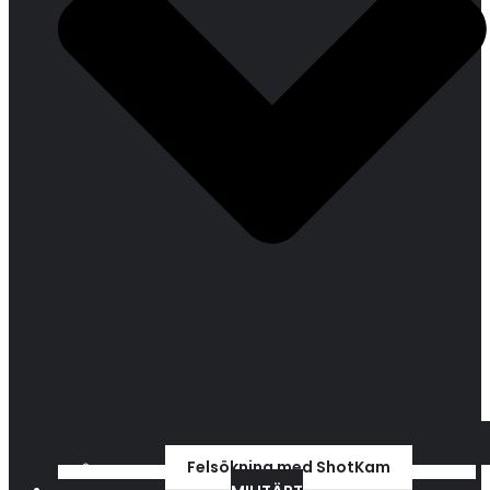
Felsökning med ShotKam