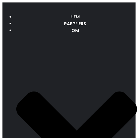
HEM
PARTNERS
OM