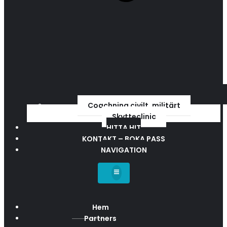
Coachning civilt, militärt
Skytteclinic
HITTA HIT
KONTAKT – BOKA PASS
NAVIGATION
Hem
Partners