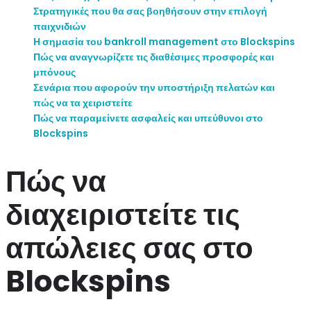
Στρατηγικές που θα σας βοηθήσουν στην επιλογή
παιχνιδιών
Η σημασία του bankroll management στο Blockspins
Πώς να αναγνωρίζετε τις διαθέσιμες προσφορές και
μπόνους
Σενάρια που αφορούν την υποστήριξη πελατών και
πώς να τα χειριστείτε
Πώς να παραμείνετε ασφαλείς και υπεύθυνοι στο
Blockspins
Πώς να
διαχειριστείτε τις
απώλειες σας στο
Blockspins