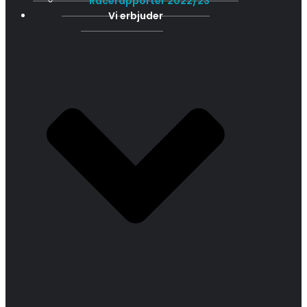
Racerapporter 2022/23
Vi erbjuder