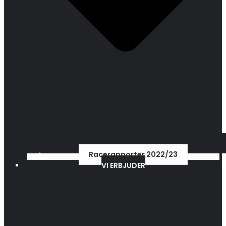
Racerapporter 2022/23
VI ERBJUDER