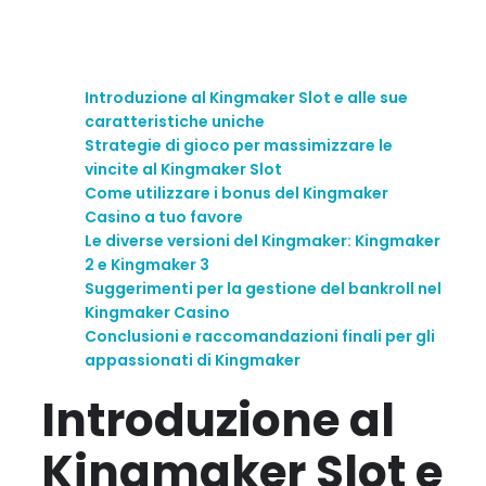
Che tu sia un principiante o un esperto, troverai utili
informazioni per elevare il tuo gioco al livello
successivo.
Introduzione al Kingmaker Slot e alle sue
caratteristiche uniche
Strategie di gioco per massimizzare le
vincite al Kingmaker Slot
Come utilizzare i bonus del Kingmaker
Casino a tuo favore
Le diverse versioni del Kingmaker: Kingmaker
2 e Kingmaker 3
Suggerimenti per la gestione del bankroll nel
Kingmaker Casino
Conclusioni e raccomandazioni finali per gli
appassionati di Kingmaker
Introduzione al
Kingmaker Slot e