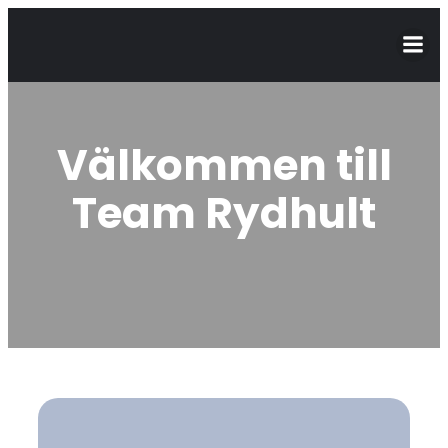
Välkommen till
Team Rydhult