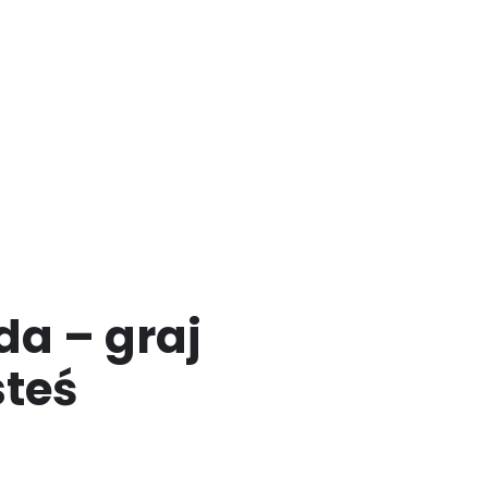
Casino posiada licencję wydaną przez Ministerstwo Finansów, c
stkie transakcje są szyfrowane protokołem TLS 1.3.
ne laboratoria, które regularnie sprawdzają RNG (generator licz
 ustawienia limitu depozytu, limitu strat oraz
jest to kluczowy argument. Brak licencji może skutkować
ów w razie sporu.
a – graj
steś
ta ze smartfonów. Totalcasino Casino rozumie tę potrzebę i