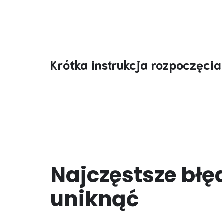
Responsywny design – wszystkie gry skalują
Szybkie ładowanie – dzięki technologii CDN 
nawet przy słabszym połączeniu.
Powiadomienia push – informują o nowych
Krótka instrukcja rozpoczęcia
Otwórz przeglądarkę i wpisz adres totalcas
Zarejestruj konto, podając e‑mail i hasło.
Zweryfikuj tożsamość, przesyłając skan do
Dokonaj pierwszej wpłaty (np. 100 zł) i odbi
Wybierz grę – np. „Starburst” – i ciesz się
Cały proces zajmuje nie więcej niż 5 minuty, a p
Najczęstsze błęd
uniknąć