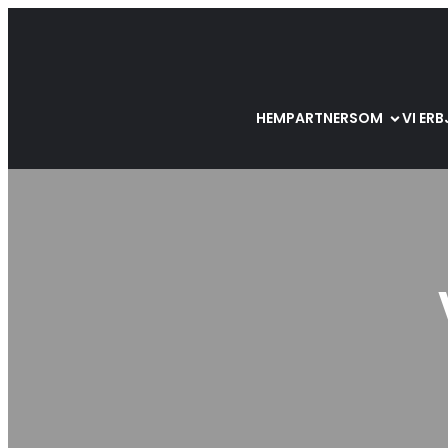
HEM
PARTNERS
OM
VI ER