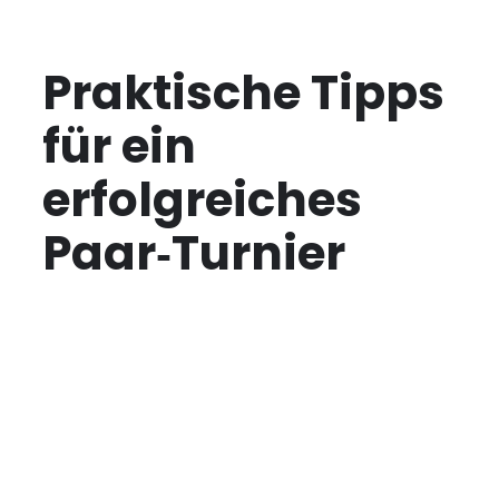
Cashback kombinieren lassen und die Gesamt­
rendite weiter erhöhen.
Praktische Tipps
für ein
erfolgreiches
Paar‑Turnier
Um das Beste aus einem Turnier herauszuholen,
sollten Sie einige bewährte Strategien beachten.
• Gemeinsame Spielwahl: Entscheiden Sie, welche
Spiele am besten zu Ihren jeweiligen Stärken
passen.
• Budget‑Planung: Setzen Sie ein maximales
Tagesbudget und halten Sie sich strikt daran.