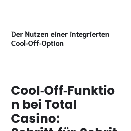
Online‑Spieler angeben, gelegentliche Pausen zu
benötigen, um ihr Budget im Griff zu behalten.
Zudem sinkt das Risiko von Spielsucht um 27 %,
wenn Spieler aktiv Pausen einlegen.
Der Nutzen einer integrierten
Cool‑Off‑Option
Eine eingebaute Pause‑Funktion ist einfacher zu
nutzen als externe Tools. Sie wird direkt im
Spielkonto verwaltet und ist sofort wirksam, sobald
du sie aktivierst.
Cool‑Off‑Funktio
n bei Total
Casino: