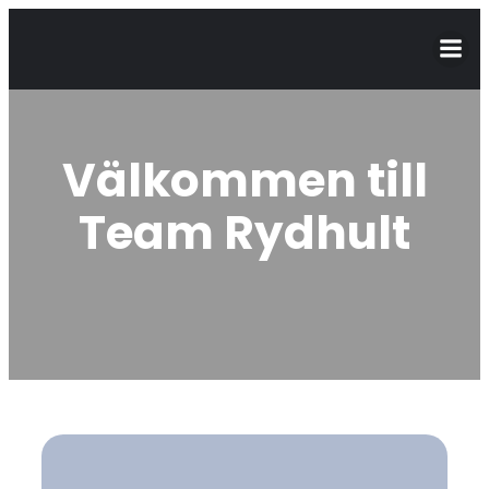
Välkommen till
Team Rydhult