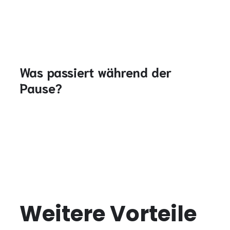
Wähle die gewünschte Pausenlänge:
24 Stunden, 7 Tage oder 30 Tage.
Bestätige die Auswahl. Das System sperrt dein
Konto automatisch für den gewählten
Zeitraum.
Was passiert während der
Pause?
Keine Ein- oder Auszahlungen möglich.
Alle offenen Wetten werden storniert.
Support bleibt erreichbar, falls du Fragen hast.
Expert Tip: Setze die Cool‑Off‑Zeit nicht nur bei
akuten Problemen ein. Plane regelmäßige, kurze
Pausen von 24 Stunden ein, um deine
Gewinnchancen langfristig zu stabilisieren.
Weitere Vorteile