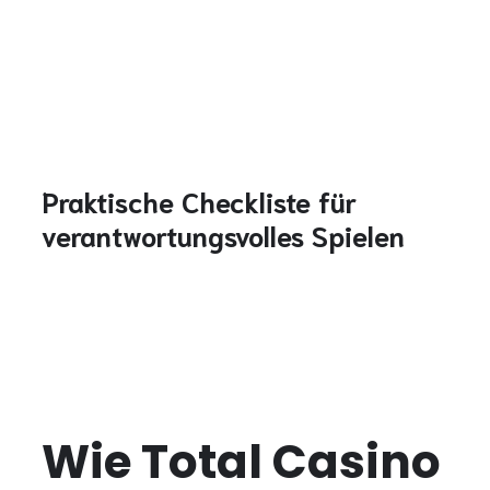
meisten Spieler, um einen klaren Kopf zu
bekommen.
Fehler 3:
Keine Alternativen planen.
Lösung: Kombiniere die Cool‑Off‑Option mit
persönlichen Limits für Einzahlungen und
Verluste.
Praktische Checkliste für
verantwortungsvolles Spielen
• Setze wöchentliche Einzahlungslimits.
• Nutze die Cool‑Off‑Funktion mindestens einmal pro
Monat.
• Überwache deine Spielzeit mit einem Timer.
• Melde dich bei Verdachtsmomenten sofort beim
Support.
Wie Total Casino