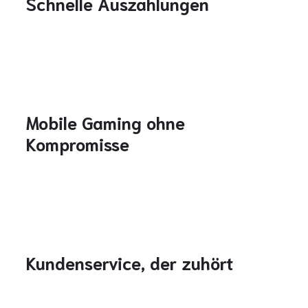
Schnelle Auszahlungen
Dank der Lizenz der Malta Gaming Authority (MGA)
und modernster Zahlungstechnologien bearbeitet
Total Casino Auszahlungsanfragen im Durchschnitt
innerhalb von 24‑48 Stunden. Das ist deutlich
schneller als bei vielen Mitbewerbern.
Mobile Gaming ohne
Kompromisse
Die native App von Total Casino bietet das
komplette Spielportfolio, inklusive Live‑Dealer‑Tische,
direkt auf deinem Smartphone. So kannst du
jederzeit kontrolliert spielen und deine
Cool‑Off‑Einstellungen auch unterwegs anpassen.
Kundenservice, der zuhört
Der Live‑Chat ist rund um die Uhr verfügbar. Bei
Fragen zur Cool‑Off‑Funktion oder zu