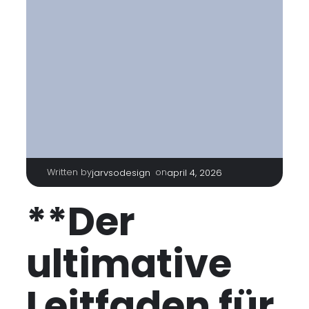
Written by
|
on
jarvsodesign
april 4, 2026
**Der
ultimative
Leitfaden für