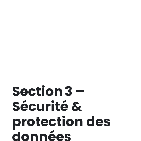
d’enregistrement
– Les partenaires bancaires ou processeurs de
paiement utilisés
– Les procédures de vérification KYC clairement
expliquées
En suivant ces critères vous réduirez
considérablement le risque d’être piégé par un
opérateur douteux et vous profiterez pleinement du
nouveau paysage du casino en ligne nouveau qui
se développe rapidement.
Section 3 –
Sécurité &
protection des
données