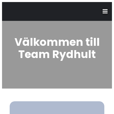
Välkommen till
Team Rydhult