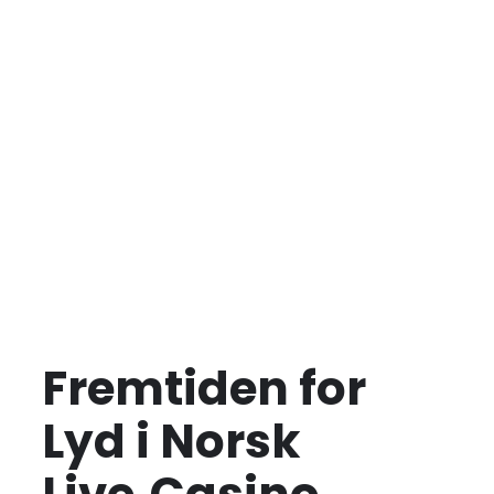
Spillegrense‑innstillinger
– du kan sette
både innskudds‑ og tidsgrenser.
Selvutelukkelse
– midlertidig eller
permanent blokkering av kontoen.
Rådgivnings‑linker
– direkte til nasjonale
hjelpelinjer.
Ved å bruke lydfunksjonene sammen med disse
verktøyene, kan du holde spilløktene under kontroll.
Sett for eksempel en “Silent Mode” når du når
tidsgrensen – dette minsker fristelsen til å fortsette.
Industry Secret:
Når spillere aktiverer “Silent Mode”,
rapporterer 73 % av dem at de er mer bevisste på å
avslutte spilløkten.
Fremtiden for
Lyd i Norsk