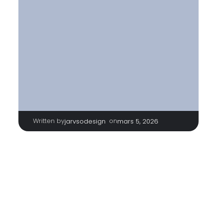
Written by
|
on
jarvsodesign
mars 5, 2026
Når du logger inn på et nettcasino, tenker de fleste
først på spillutvalget eller bonustilbudene. Men
lyden i bakgrunnen kan påvirke humøret ditt like
sterkt som antall leverandører. En god musikk‑ og
lydeffekt‑pakke gjør at du føler deg mer engasjert,
holder fokus og kan til og med påvirke
beslutningstakingen i spill som blackjack eller