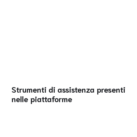
e due per il Player.
Calcola il valore: le carte da 2 a 9 valgono il
loro valore, 10, J, Q, K valgono 0, l’Asso vale 1.
Somma i valori e considera solo l’unità (es.
7+8 = 15 → 5).
Eventuali terze carte: seguono regole fisse (la
“Third‑Card Rule”).
Vincita: la mano più vicina a 9 vince; la
scommessa “Tie” paga 8‑1 o 9‑1.
Queste quattro linee guida sono sufficienti per
giocare le prime 50 mani senza errori.
Strumenti di assistenza presenti
nelle piattaforme
Calcolatori di probabilità: mostrano la
percentuale di vincita per Banker, Player e Tie
in tempo reale.
Visual guide: overlay grafici che evidenziano