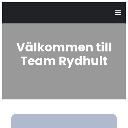
Välkommen till
Team Rydhult