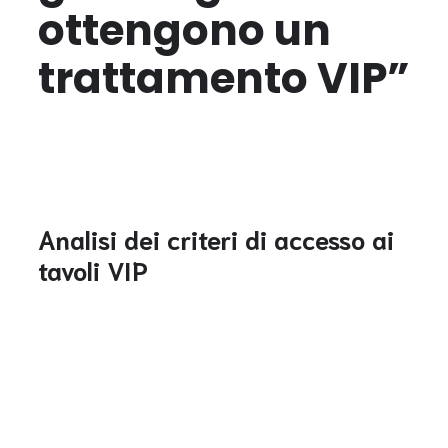
ottengono un
trattamento VIP”
L’idea che il lusso dei tavoli VIP sia riservato
esclusivamente ai high‑roller è un mito radicato,
ma le piattaforme moderne stanno
democratizzando l’accesso ai vantaggi premium.
Analisi dei criteri di accesso ai
tavoli VIP
Deposito minimo: alcuni casinò richiedono
€1 000 per accedere a un tavolo “VIP”. Altri,
invece, offrono tavoli “VIP Lite” con deposito di
€200.
Volume di gioco: un requisito comune è una
scommessa mensile di €5 000, ma molte
piattaforme considerano anche la frequenza