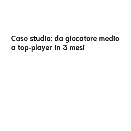
Inviti a tornei “Mid‑Roller” con premi in denaro
e crediti bonus.
Questi vantaggi rendono l’esperienza più “VIP”
senza richiedere investimenti milionari.
Caso studio: da giocatore medio
a top‑player in 3 mesi
Marco, 34 anni, ha iniziato con €500 di bankroll su
un casinò live. Seguendo queste tappe:
Mese 1 – Utilizza il “Training Bonus” €10, gioca
150 mani puntando 1 % del bankroll.
Mese 2 – Passa al “Reload Bonus” 50 % fino a
€150, aumenta la puntata al 2 % e partecipa a
un torneo settimanale.
Mese 3 – Raggiunge €2 200 di bankroll,
accede al “Mid‑Roller Ladder”, ottiene
cashback 8 % e limiti di scommessa €500.