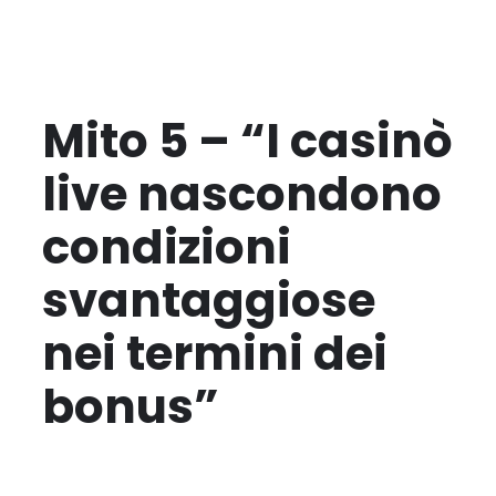
In tre mesi Marco è passato da “giocatore
occasionale” a “mid‑roller VIP”, dimostrando che la
costanza e la scelta dei bonus sono più decisive
del semplice importo depositato.
Mito 5 – “I casinò
live nascondono
condizioni
svantaggiose
nei termini dei
bonus”
È vero che alcuni operatori inseriscono clausole
poco chiare, ma con un approccio metodico è