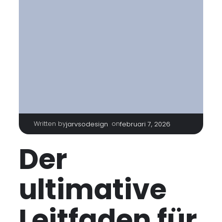
Written by
|
on
jarvsodesign
februari 7, 2026
Der
ultimative
Leitfaden für