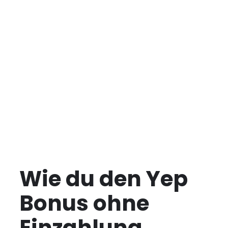
E‑Wallets und Sofortüberweisungen sind
verfügbar.
Automatisierte Verifizierung
– Sobald du
deine Dokumente hochlädst, wird das Konto
innerhalb von 24 Stunden freigeschaltet.
Tägliche Auszahlungsfenster
– An
Werktagen werden Auszahlungen meist
innerhalb von 2 Stunden bearbeitet.
Ein Beispiel: Maria gewann 150 €, setzte die
Sofortüberweisung ein und erhielt das Geld bereits
nach 90 Minuten auf ihr Bankkonto. Solche schnellen
Abläufe sind ein klarer Vorteil gegenüber vielen
Mitbewerbern.
Wie du den Yep
Bonus ohne
Einzahlung