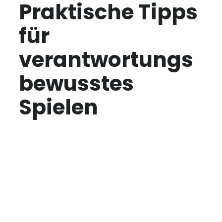
Praktische Tipps
für
verantwortungs
bewusstes
Spielen
Verantwortungsvolles Spielen ist kein Nice‑to‑have,
sondern ein Muss. Hier ein kurzer Aktionsplan, den
du sofort umsetzen kannst:
Setze ein tägliches Verlustlimit
– zum
Beispiel 20 € pro Tag.
Nutze die Selbstsperrfunktion
– Yep Casino
bietet eine 7‑Tage‑Sperre, die du jederzeit
aktivieren kannst.