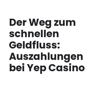
bist, und kannst deine Entscheidungen fundiert
treffen.
Der Weg zum
schnellen
Geldfluss:
Auszahlungen
bei Yep Casino
Nichts ist ärgerlicher als lange Wartezeiten beim
Abheben von Gewinnen. Yep Casino hat hier ein
paar Tricks im Ärmel, die den Prozess
beschleunigen:
Mehrere Zahlungsmethoden
– Kreditkarten,