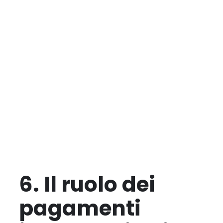
2025, rispetto allo stesso periodo del 2024.
Slot
Caratteristica
Live casino
tradizionali
Chat integrata
No
Sì (testo, emoji)
Sì (max 8
Tavoli privati
No
giocatori)
Eventi live
No
Sì (tornei, wheel)
Livello di
Basso
Alto
socialità
Queste dinamiche aumentano il tempo medio di
gioco per sessione: 38 min per le slot, 57 min per i
live casino.
6. Il ruolo dei
pagamenti