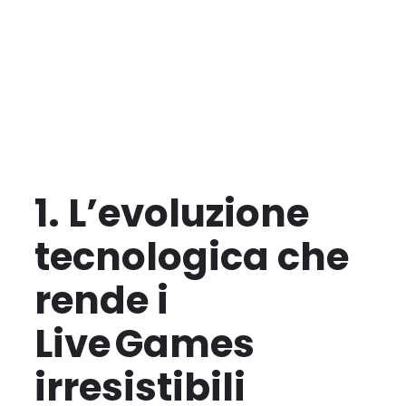
le dinamiche sociali dei tavoli virtuali,
l’impatto dei pagamenti istantanei e, infine,
* le tendenze che modelleranno il mercato nel
prossimo anno.
Per approfondire ulteriormente, i lettori possono
consultare il sito Athenaplus, una risorsa che
raccoglie guide, recensioni casinò e informazioni su
offerte promozionali per il mercato italiano.
1. L’evoluzione
tecnologica che
rende i
Live Games
irresistibili