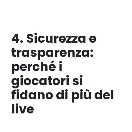
un free spin live è di €0,12 (inclusi costi di streaming
e dealer), mentre quello di una slot è €0,08. Il ROI
medio per le campagne live è quindi 3,75x,
superiore al 2,5x delle campagne slot.
4. Sicurezza e
trasparenza:
perché i
giocatori si
fidano di più del
live
I live casino devono rispettare standard di
streaming certificato, come la crittografia TLS 1.3 per