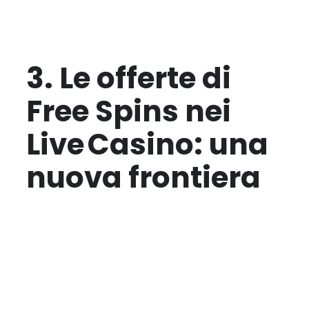
dalla trasparenza visiva: le carte sono mostrate da
più angolazioni, le ruote girano in diretta e le
registrazioni video sono disponibili su richiesta.
3. Le offerte di
Free Spins nei
Live Casino: una
nuova frontiera
Tradizionalmente i free spins erano legati alle slot,
con 20‑50 giri gratuiti su titoli come
Starburst
o
Gonzo’s Quest
. Nei live casino, i provider hanno
creato versioni “live” di questo concetto: ad
esempio, Evolution propone “Spin‑the‑Wheel” con
un croupier che gira una ruota fisica, distribuendo
premi in crediti, giri extra o bonus cash.