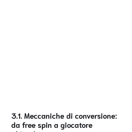
Le promozioni natalizie e di Capodanno sfruttano
temi festivi. Nel 2024, NetEnt Live ha lanciato la
campagna “New Year’s Wheel”, offrendo 30 giri live
gratuiti su
Live Blackjack
con moltiplicatore 2x per le
prime 10 vincite. Il requisito di wagering è di 20x, più
favorevole rispetto alle slot tradizionali (30‑40x).
Altri esempi includono:
Live Roulette Free Spins
: il dealer lancia una
pallina speciale; se cade su numeri
selezionati, il giocatore ottiene 5‑10 giri gratuiti
su una slot partner.
Live Baccarat Bonus Wheel
: ogni 5 partite, la
ruota assegna 15 free spins su
Mega Joker
con RTP 99 %.
3.1. Meccaniche di conversione:
da free spin a giocatore