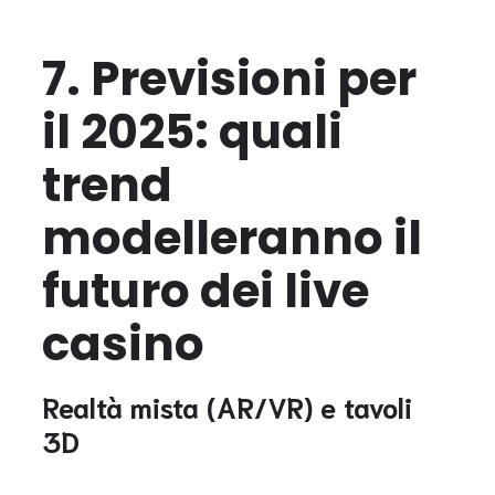
atteso più di 24 ore.
7. Previsioni per
il 2025: quali
trend
modelleranno il
futuro dei live
casino
Realtà mista (AR/VR) e tavoli
3D
Entro la fine del 2025, almeno il 35 % dei principali