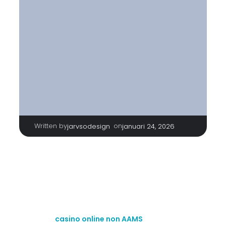
Written by
|
on
jarvsodesign
januari 24, 2026
Il 2024‑2025 segna una fase di rinascita per
l’industria del gioco d’azzardo digitale. Dopo le
vacanze estive e i viaggi di primavera, la stagione
invernale riporta gli appassionati davanti ai loro
dispositivi, pronti a festeggiare il Capodanno con
una maratona di scommesse e puntate. Se sei alla
ricerca di
casino online non AAMS
, il 2024 offre