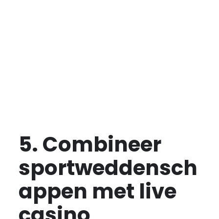
wedden, beperk je je risico en behoud je een stabiel
speeltempo.
Voordeel
: De kans op winst ligt dicht bij 48,6 %
(inclusief nul).
Nadeel
: De uitbetaling is slechts 1:1, dus je
moet geduld hebben.
Voorbeeld
: Je start met €20 op rood. Na elke winst
blijf je op €20 inzetten. Na een verlies verhoog je de
inzet niet, maar houd je je bankroll in de gaten en
speel je verder.
5. Combineer
sportweddensch
appen met live
casino