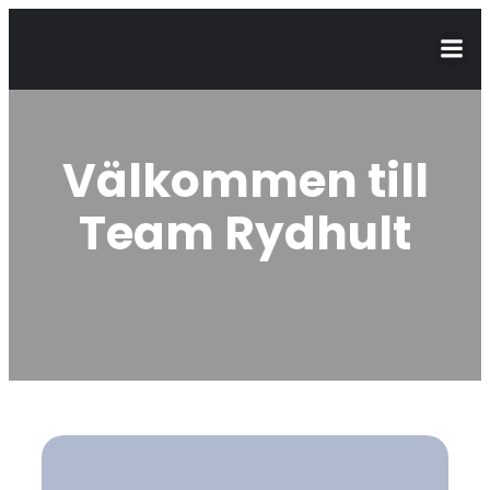
Välkommen till
Team Rydhult