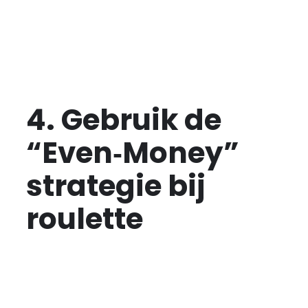
– Hand 1: verlies €5 → inzet €7,50.
– Hand 2: verlies €7,50 → inzet €11,25.
– Hand 3: winst €11,25 → terug naar €5.
Na drie rondes ben je weer op je startkapitaal, maar
heb je mogelijk een kleine winst behaald.
4. Gebruik de
“Even‑Money”
strategie bij
roulette
Roulette biedt verschillende inzetopties, maar de
“even‑money” weddenschappen (rood/zwart,
even/oneven, hoog/laag) hebben de laagste
variantie. Door consequent op deze opties te