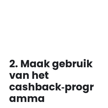
hoge beoordeling leveren vaak een soepelere
spelervaring en minder fouten.
Voorbeeld
: Stel, je wilt €10 per hand inzetten op
blackjack. Een tafel met een minimum van €5 en
een maximum van €20 biedt voldoende
speelruimte zonder dat je je budget overschrijdt.
Expert Tip
: Houd een notitie bij van de winratio per
tafel gedurende een week. Kies daarna consequent
voor de tafel met de hoogste ratio.
2. Maak gebruik
van het
cashback‑progr
amma