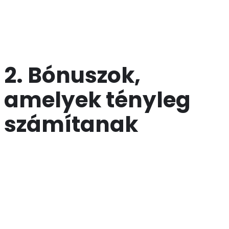
A platform átlátható szabályzata és a gyors
ügyfélszolgálat (24/7 live chat) tovább erősítik a bizalmat.
Ha bármilyen kérdésed van, egy kattintásra vagy a
támogatás.
2. Bónuszok,
amelyek tényleg
számítanak
Minden játékos szereti a jutalmakat, de nem minden
bónusz egyenlő. Az Nv Casino egyedi üdvözlőcsomagot
kínál, amely magában foglalja a match bonus-t,
ingyenes pörgetéseket és egy exkluzív cash‑back
programot.
Üdvözlőcsomag: 100 % egészen 200 €‑ig + 50