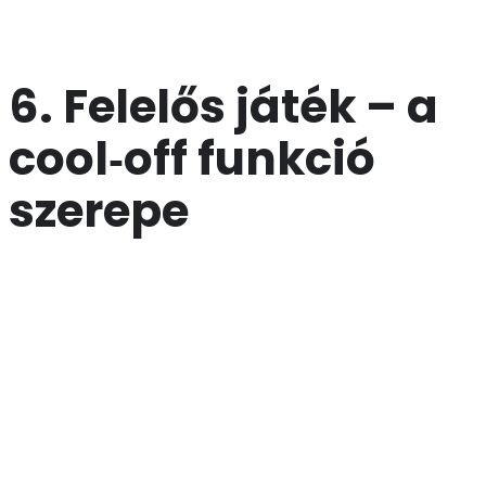
A mobilélmény révén bármikor, bárhol élvezheted a
kedvenc játékodat.
6. Felelős játék – a
cool‑off funkció
szerepe
Az Nv Casino kiemelt figyelmet fordít a játékosok jólétére.
A platform egy innovatív
cool‑off
(szünet) funkciót kínál,
amely lehetővé teszi, hogy egy kattintással szüneteltessd
a játékot 24‑48 órára.
Automatikus aktiválás: ha a veszteség egy bizonyos
összeget meghalad, a rendszer figyelmeztet.
Önkizárás: hosszabb szünetek (1 hét, 1 hónap) is
kérhetők.