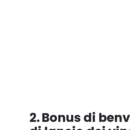
euro extra. Il secondo fattore è il wagering, ov
prima di poter essere prelevato; valori più bassi (e
di prelievo, spesso fissato a 500 € o 1 000 €, che
durata: un’offerta valida per 30 giorni consente d
richiede azioni rapide.
Criterio
Impat
Percentuale match‑bonus
Aument
Wagering (x)
Defini
Limite di prelievo
Vinco
Durata
Influi
I giocatori professionisti valutano questi parame
giochi di un casinò: un bonus con alta percentu
più modesto ma “clean”. Retedeglistudenti, nell
promozioni che combinano un wagering inferiore a
2. Bonus di benv