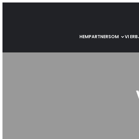
HEM
PARTNERS
OM
VI ER