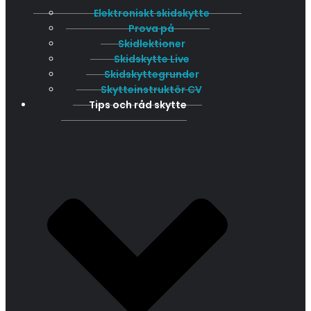
Elektroniskt skidskytte
Prova på
Skidlektioner
Skidskytte Live
Skidskyttegrunder
Skytteinstruktör CV
Tips och råd skytte