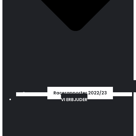
Racerapporter 2022/23
VI ERBJUDER