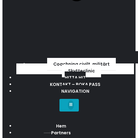
Coachning civilt, militärt
Skytteclinic
HITTA HIT
KONTAKT – BOKA PASS
NAVIGATION
Hem
Partners