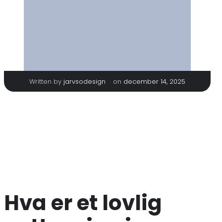
|
Written by
jarvsodesign
on
december 14, 2025
Dette innlegget gir deg svar på de mest vanlige
spørsmålene om å spille på lovlig nettcasino i Norge. Vi
går fra grunnleggende begreper til avanserte tips, med
fokus på sikkerhet, betaling og spillutvalg. Les videre for en
komplett veiledning som gjør deg tryggere og mer
lønnsom som spiller.
Hva er et lovlig