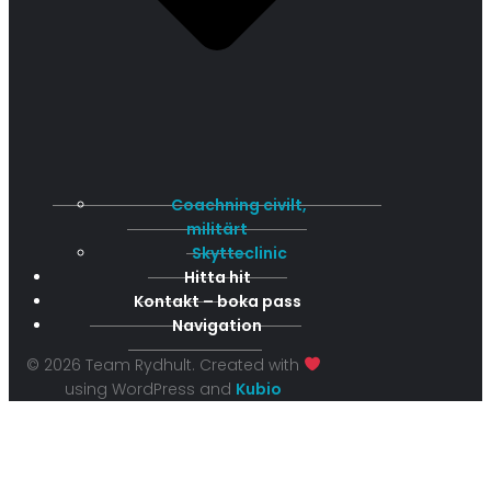
Coachning civilt,
militärt
Skytteclinic
Hitta hit
Kontakt – boka pass
Navigation
© 2026 Team Rydhult. Created with
using WordPress and
Kubio