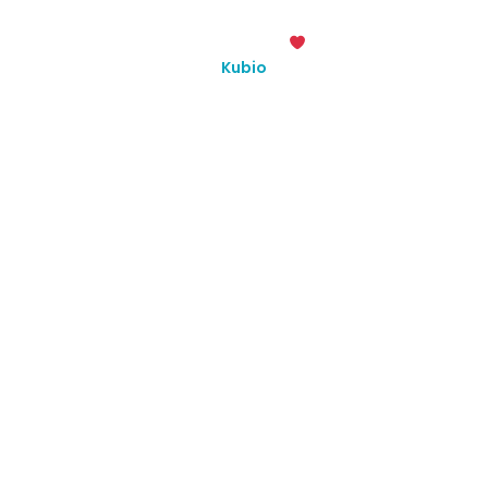
© 2026 Team Rydhult. Created with
using WordPress and
Kubio