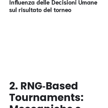
Influenza delle Decisioni Umane
sul risultato del torneo
Nei giochi da tavolo la strategia è decisiva. Un
giocatore di blackjack che segue la “basic
strategy” riduce l’edge del casinò dal 0,6 % al 0,2 %,
aumentando le probabilità di finire in cima alla
classifica. Nei tornei di roulette, la scelta di puntare
su combinazioni a bassa probabilità ma alto
payout (es. 6‑numero) può generare picchi di
profitto, ma anche rapidi drawdown. In sintesi, le
decisioni umane possono spostare il risultato di
diverse percentuali di punti classifica, soprattutto
quando il numero di turni è limitato.
2. RNG‑Based
Tournaments: