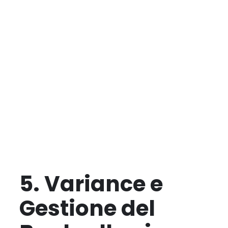
0,6 % a 0,2 %, generando un incremento del payout
atteso di circa 0,4 % per ogni mano. Se un torneo
prevede 100 mani, il giocatore esperto può
guadagnare circa 0,4 € in più per ogni 100 € di
buy‑in rispetto a un giocatore casuale.
Nel baccarat, la scelta di scommettere sul “banker”
(edge 1,06 %) rispetto al “player” (edge 1,24 %)
rappresenta un vantaggio di 0,18 % che, su un
torneo di 500 € di buy‑in, si traduce in 0,90 € di
valore atteso aggiuntivo.
Il modello decisionale ottimale combina queste
strategie con la gestione del bankroll, riducendo
l’esposizione a drawdown improvvisi.
5. Variance e
Gestione del