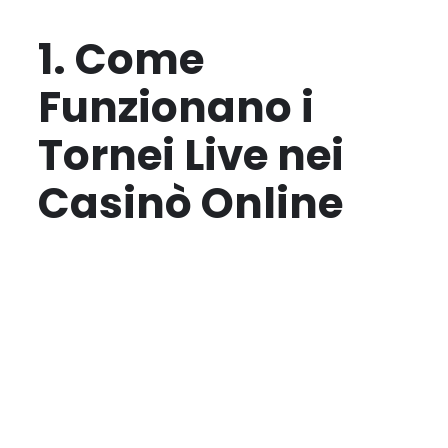
risultati finali.
1. Come
Funzionano i
Tornei Live nei
Casinò Online
Nei tornei live i giocatori si iscrivono pagando un
buy‑in fisso, ad esempio 20 € o 0,001 BTC, che
garantisce l’accesso a una stanza virtuale con un
croupier reale. Una volta dentro, ogni mano o giro
viene conteggiato e il punteggio viene aggiornato
in tempo reale su una leaderboard visibile a tutti. I
premi sono distribuiti in base al ranking finale: il
primo posto può ricevere il 40 % del montepremi, il
secondo il 20 % e così via, fino al 10‑15 % per le