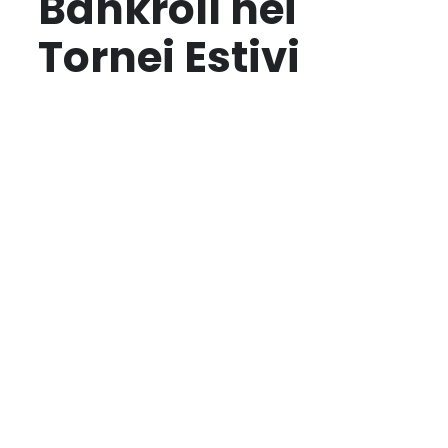
Bankroll nei
Tornei Estivi
La variance indica la dispersione dei risultati
rispetto al valore medio. In un torneo, la variance
può essere misurata con il coefficiente di
variazione (CV) = σ/μ. Un CV elevato richiede un
bankroll più ampio per sopportare le fluttuazioni.
Il Kelly Criterion suggerisce di scommettere una
frazione (f = \frac{bp – q}{b}), dove (b) è il payout
netto, (p) la probabilità di vincita e (q = 1-p). Per un
torneo RNG con payout 5:1 e probabilità stimata del
20 %, il Kelly suggerisce di puntare il 4 % del bankroll
per ogni entry.
Strategie di bankroll:
– Live: suddividere il bankroll in 20‑30 unità di buy‑in,
evitando più di 2‑3 tornei consecutivi.