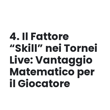
iterazioni mostrano che, su un buy‑in medio di 50 €,
il valore atteso di un torneo live è di circa 47,5 €,
mentre quello di un torneo RNG sale a 48,6 €. La
differenza di 1,1 € per partecipazione può
accumularsi notevolmente su più tornei.
4. Il Fattore
“Skill” nei Tornei
Live: Vantaggio
Matematico per
il Giocatore
I giochi live più sensibili alla skill sono blackjack,
baccarat e poker live. In blackjack, l’applicazione
della “basic strategy” riduce l’edge del casinò da