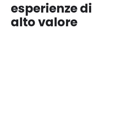
esperienze di
alto valore
Le promozioni nei casinò online hanno
tradizionalmente seguito tre schemi: bonus di
benvenuto, cashback e premi fissi. Nel contesto dei
tornei, questi elementi si evolvono in strumenti più
sofisticati.
Bonus di benvenuto: anziché un semplice
credito di €100, i tornei spesso offrono un
seed bonus
che aggiunge un 10 % al buy‑in
iniziale, consentendo al giocatore di entrare in
una lega più alta senza aumentare il proprio
investimento.
Cashback: nei tornei a più round, il cashback
viene calcolato sul totale delle perdite
accumulate durante la fase preliminare, con