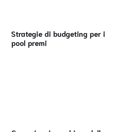
Audit periodico: revisione trimestrale dei
contratti smart e dei log di pagamento.
2FA obbligatoria: per accesso al wallet e per
richieste di payout > €1 000.
Strategie di budgeting per i
pool premi
Allocazione fissa: destinare il 70 % dei buy‑in al
montepremi, 20 % al fondo assicurativo e 10 %
alle spese operative.
Bonus correlati: prevedere un
top‑up
del 5 %
per i giocatori che superano il 75 % del
punteggio massimo, incentivando la
permanenza.
Pool sharing dinamico: aumentare la
percentuale di divisione tra i primi 5
classificati quando il numero di partecipanti
supera le 500 unità.