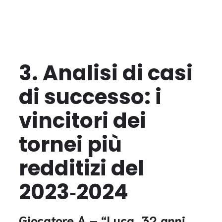
settlement, 3‑D Secure, 2FA e monitoraggio AI crea
una architettura a più livelli che protegge sia
l’operatore sia il giocatore, garantendo che i premi
dei tornei vengano erogati in modo sicuro e
trasparente.
3. Analisi di casi
di successo: i
vincitori dei
tornei più
redditizi del
2023‑2024
Giocatore A – “Luca, 32 anni,