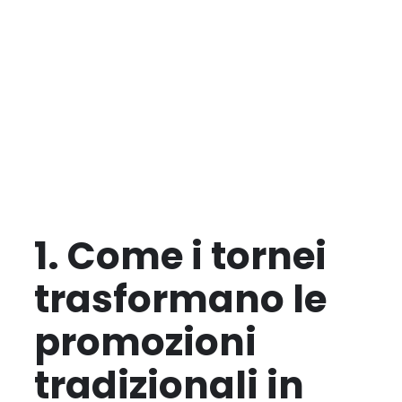
Italia.
In questo articolo analizzeremo come i tornei
trasformano le promozioni tradizionali, quali
architetture di sicurezza sono adottate, e quali
tecnologie emergenti stanno ridefinendo la
trasparenza e la rapidità dei pagamenti. L’obiettivo
è offrire una guida pratica sia per gli operatori che
desiderano progettare eventi profittevoli, sia per i
giocatori italiani che vogliono massimizzare le
proprie possibilità di vincita in modo sicuro.
1. Come i tornei
trasformano le
promozioni
tradizionali in