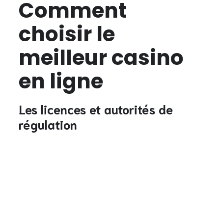
Comment
choisir le
meilleur casino
en ligne
Les licences et autorités de
régulation
En France seul un petit nombre d’opérateurs
détient une licence délivrée par l’Autorité nationale
des jeux (ANJ), anciennement ARJEL. Cette
autorisation garantit que le site respecte
strictement les exigences françaises : protection
des mineurs, prévention du blanchiment d’argent
et mise à disposition d’outils d’auto‑exclusion