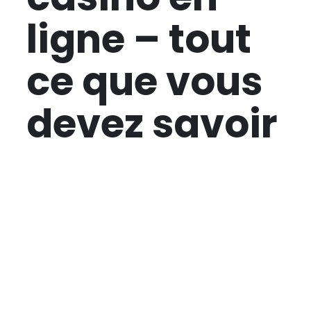
ligne – tout
ce que vous
devez savoir
L’engouement pour les jeux de hasard sur Internet
ne montre aucun signe d’essoufflement : chaque
année, des millions de Français s’inscrivent sur des
plateformes dédiées aux machines à sous, aux
tables classiques ou aux tables avec croupier réel
diffusées en direct. Cette popularité s’explique par
la combinaison d’une accessibilité permanente,
d’une offre ludique toujours plus diversifiée et
d’incitations financières très attractives qui
rivalisent avec les salles terrestres traditionnelles.