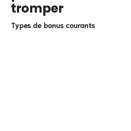
tromper
Types de bonus courants
Les plateformes offrent généralement plusieurs
incitations afin d’attirer nouveaux joueurs puis
fidéliser leur clientèle existante :
– Bonus « welcome » sous forme match deposit
allant jusqu’à €500 + parfois
100 tours gratuits
sur
une machine sélectionnée ;
– Cashback hebdomadaire retournant entre
5 %
et
15 %
selon votre volume net misé ;
– Programmes VIP où chaque euro joué génère
points échangeables contre crédits
supplémentaires ou invitations événements
exclusifs.*
Ces offres varient fortement entre nouveaux
casinos en ligne 2026, certaines privilégiant