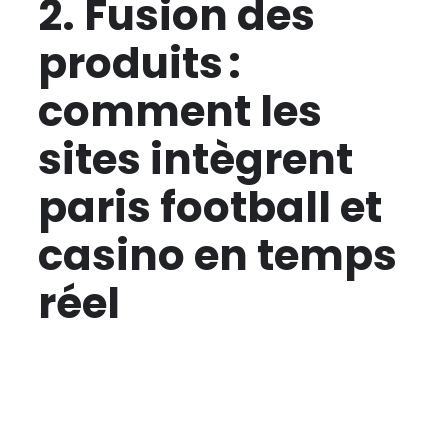
2. Fusion des
produits :
comment les
sites intègrent
paris football et
casino en temps
réel
Les opérateurs modernes proposent des
plateformes multi‑produits où l’interface unique
regroupe un tableau de bord combiné. Un joueur
peut, depuis la même page, suivre le score d’un
match, placer un pari over/under et lancer une