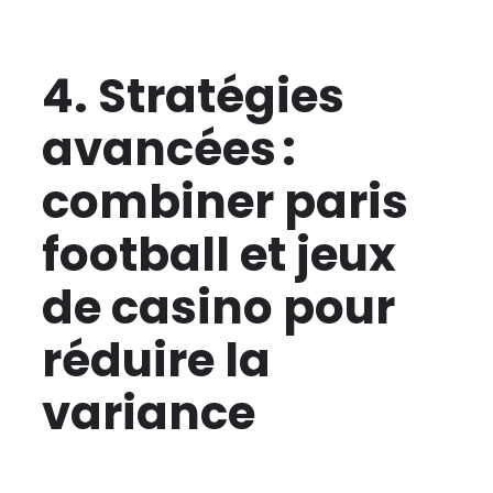
moments où la variance dépasse les seuils
acceptés et d’ajuster la stratégie en conséquence.
4. Stratégies
avancées :
combiner paris
football et jeux
de casino pour
réduire la
variance
Hedging consiste à placer un pari opposé sur le