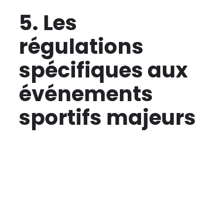
5. Les
régulations
spécifiques aux
événements
sportifs majeurs
En France, l’Autorité Nationale des Jeux (ANJ)
impose des restrictions strictes pendant les
compétitions internationales. Les opérateurs
doivent afficher clairement les limites de mise, les
conditions de bonus et les informations de
vérification d’identité.
Cependant, certains sites proposent le casino en