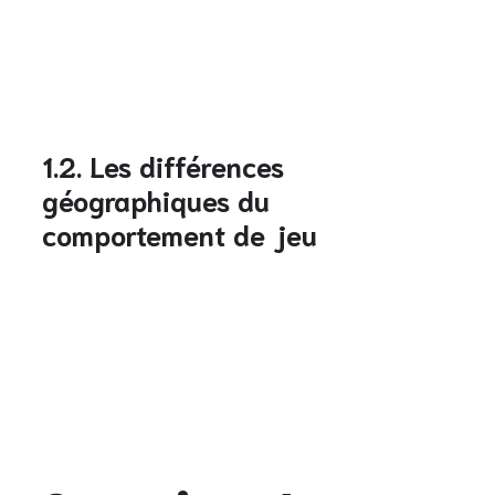
gratuits sur les matchs clés, et tours gratuits sur les
slots à thème. Ces offres augmentent le taux de
conversion des nouveaux inscrits de 22 % en
moyenne, car elles offrent une valeur immédiate
sans engagement à long terme.
1.2. Les différences
géographiques du
comportement de jeu
En Europe, les joueurs privilégient les paris à cote
fixe et les paris en direct, tandis qu’en Amérique
latine on observe une préférence pour les jeux de
casino à haute volatilité, comme les slots à
jackpot. En Asie, les plateformes de live‑casino et
les paris sur les scores exacts dominent, reflétant
une culture de jeu plus orientée vers le spectacle
en temps réel.