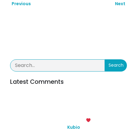
Previous
Next
Comments are closed
Search
Latest Comments
Inga kommentarer att visa.
© 2026 Team Rydhult. Created with
using WordPress
and
Kubio