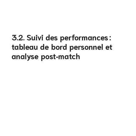
directement depuis le tableau de bord. Elle bloque
l’accès aux jeux de casino tout en laissant les paris
sportifs actifs, idéal pour éviter la tentation pendant
les matchs à forte tension.
3.2. Suivi des performances :
tableau de bord personnel et
analyse post‑match
Élément
Méthode de suivi
Fréquence
Export CSV du
Après chaque
Gains/pertes
compte
session
ROI par
Calcul du RTP vs
Hebdomadaire
produit
mise totale
Écart type des
Variance
Mensuel
résultats
Enregistrer chaque pari et chaque session de
casino dans un tableau Excel permet d’identifier les