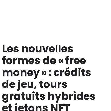
Ces systèmes d’IA ne se limitent pas au premier jour. Ils
évoluent en temps réel, réajustant le montant ou le type
de bonus en fonction des performances du joueur. Ainsi,
un utilisateur qui atteint rapidement le rang « Pro » dans le
système de gamification pourra voir son crédit quotidien
augmenter de 5 €, renforçant l’effet de boucle positive.
Les nouvelles
formes de « free
money » : crédits
de jeu, tours
gratuits hybrides
et jetons NFT