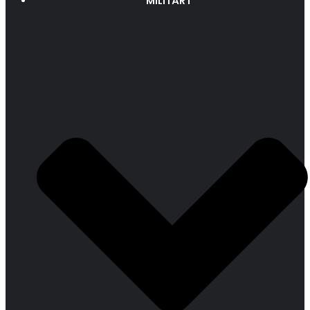
MILITÄRT