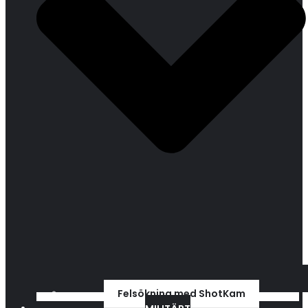
Felsökning med ShotKam