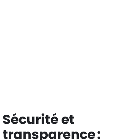
comme des bonus sans dépôt : chaque NFT détient une
valeur de 0,02 ETH et débloque un crédit de 10 € ainsi que
5 tours gratuits exclusifs. Ces jetons sont stockés sur la
blockchain, assurant traçabilité et propriété. Bien que
l’adoption reste marginale, les perspectives sont
prometteuses, notamment pour les joueurs cherchant à
combiner collection d’actifs numériques et expérience de
casino.
En résumé, la distinction entre argent réel, crédits de jeu et
jetons virtuels repose sur la liquidité, les conditions de
mise et la technologie sous-jacente. Les casinos utilisent
ce spectre pour créer des offres plus attractives et
différenciées, répondant aux attentes variées d’une
audience de plus en plus technophile.
Sécurité et
transparence :