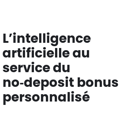
transforme le no‑deposit bonus en un levier de
fidélisation, tout en conservant la promesse d’un gain
sans risque initial.
L’intelligence
artificielle au
service du
no‑deposit bonus
personnalisé
L’IA s’est imposée comme le moteur de la
personnalisation du bonus gratuit. Dès l’inscription, les
plateformes collectent des données comportementales :