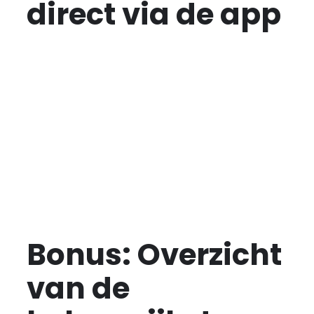
direct via de app
Problemen kunnen zich op elk moment voordoen.
De mobiele app van WBetz Casino biedt een
ingebouwde live‑chat die 24 uur per dag, 7 dagen
per week bereikbaar is. Het supportteam spreekt
Nederlands en reageert gemiddeld binnen 30
seconden. Daarnaast kun je via de app eenvoudig
je limieten instellen voor verantwoord gokken.
Warning: Het negeren van limietinstellingen kan
leiden tot ongewenste uitgaven. Gebruik de “Stel
limiet”‑knop in het instellingenmenu om je
speelgedrag onder controle te houden.
Bonus: Overzicht
van de