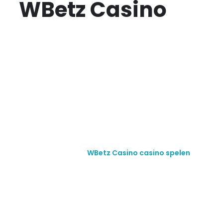
WBetz Casino
De combinatie van bliksemsnelle laadtijden, een
aantrekkelijke bonusstructuur, een uitgebreid
live‑dealer aanbod, razendsnelle uitbetalingen en
24‑uur klantenservice maakt de mobiele ervaring
van WBetz Casino onverslaanbaar. Of je nu een
beginnende speler bent die zijn eerste gratis spins
wil uitproberen of een ervaren high‑roller die live
blackjack zoekt, de mobiele app levert alles wat je
nodig hebt – en vaak beter dan de desktopversie.
Klaar om zelf de voordelen te ervaren? Begin
vandaag nog met
WBetz Casino casino spelen
en
ontdek waarom zoveel Nederlandse spelers de
voorkeur geven aan mobiel spelen bij dit platform.
Vergeet niet je speellimieten in te stellen en
verantwoord te blijven gokken – plezier en veiligheid
gaan hand in hand.