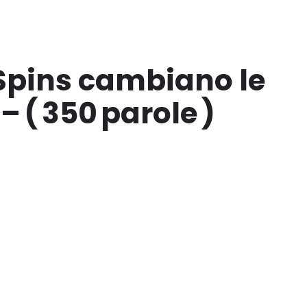
sigliabile cercare parole chiave come
“free spins bonus”
o
“no
mente siti di comparazione, incluso Batterieseurope, aiuta a
iltrare quelle con condizioni più amichevoli per i nuovi giocatori.
 Spins cambiano le
– ( 350 parole )
1) il pacchetto di benvenuto, (2) le promozioni settimanali e (3)
ate, le spin sono validi su una o più slot predefinite, spesso con
 ad esempio 96,5% per
Starburst
o 97,2% per
Gonzo’s Quest
.
n un semplice scenario numerico. Supponiamo di ricevere 20 Fre
 puntata €0,10 e RTP 96,5%. Se la slot paga in media €0,24 per
Con una varianza tipica del 20%, il giocatore può realisticamente
cun capitale.
ili per i principianti perché non richiedono alcun investimento
 wagering più stringenti (es. 30x) e limiti di vincita (es. €50). Le
inimo di €10 o €20, ma offrono condizioni più favorevoli: