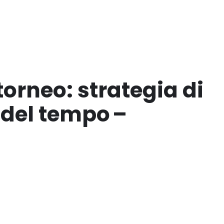
he vuole testare l’acqua, il primo tipo è il punto di partenza
ò passare al secondo per sfruttare bonus più consistenti.
ricevute, dei giochi su cui sono state usate e dei risultati
no il miglior rapporto rischio/ricompensa e a pianificare le
a, piuttosto che affidarsi al caso.
torneo: strategia di
 del tempo –
trasformare le Free Spins in vantaggio competitivo. Ecco un
su slot ad alta volatilità come
Book of Dead
.
oli bonus e le funzioni di respin.