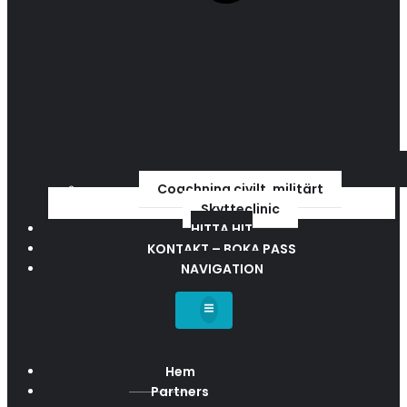
Coachning civilt, militärt
Skytteclinic
HITTA HIT
KONTAKT – BOKA PASS
NAVIGATION
Hem
Partners