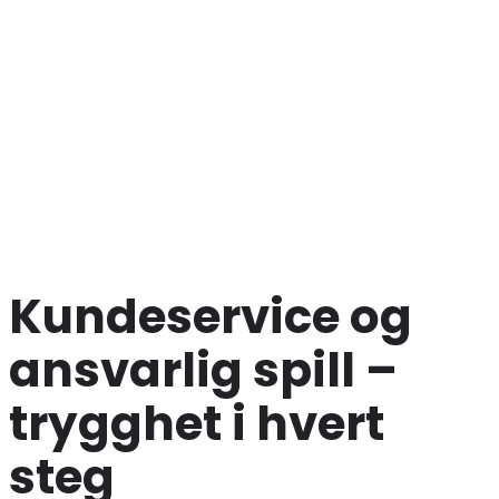
Skrill
5‑15 min
24‑48 timer
2 %
Paysafecard
5‑10 min
Ikke tilgjengelig
Nei
Bankoverføring
1‑2 dager
3‑5 dager
0‑5 kr
Industry Secret:
Bruk Trustly for innskudd og Skrill for
uttak hvis du vil ha den raskeste kombinasjonen av
hastighet og lav kostnad.
Pro Tip: Sett en uttaksgrense på 5 000 kr per
dag for å holde kontroll på bankrollen og
unngå uønsket overraskelser.
Kundeservice og
ansvarlig spill –
trygghet i hvert
steg