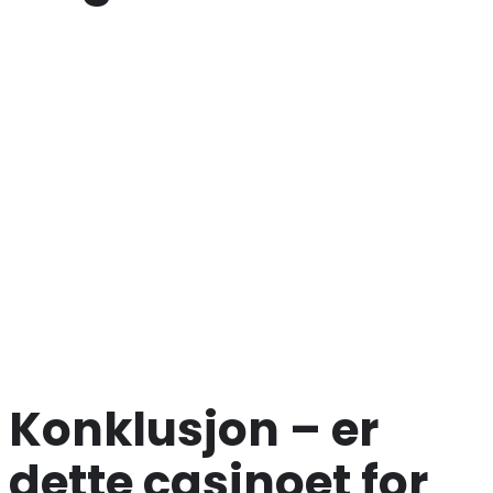
Rizk Casino tilbyr live chat 24/7, e‑post og telefonstøtte på
norsk. Ventetiden er vanligvis under 2 minutter, og
supportteamet er trent i både tekniske og ansvarlige
spillspørsmål. Plattformen har også innebygde verktøy
for:
Innskudds‑ og tapsgrenser
Selv‑eksklusjon
i opptil 12 måneder
Spillhistorikk‑oversikt
for å følge med på egen
aktivitet
Å spille ansvarlig er en del av Rizks filosofi. De oppfordrer
alle spillere til å sette grenser før de begynner, og tilbyr
gratis rådgivning gjennom nasjonale hjelpelinjer.
Konklusjon – er
dette casinoet for