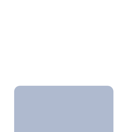
Välkommen till
Team Rydhult