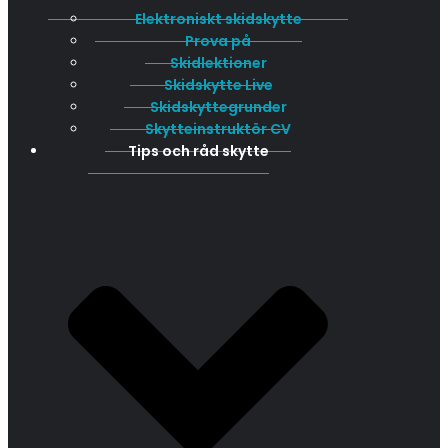
Elektroniskt skidskytte
Prova på
Skidlektioner
Skidskytte Live
Skidskyttegrunder
Skytteinstruktör CV
Tips och råd skytte