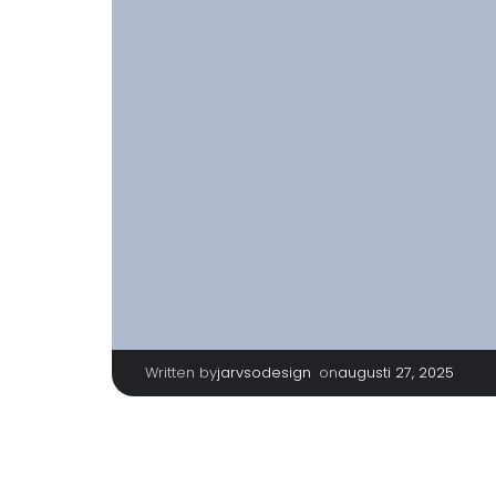
Written by
|
on
jarvsodesign
augusti 27, 2025
Viele Spieler fragen sich: Wie lange muss ich wa
vom jeweiligen Casino ab. In Deutschland legen 
Geld sofort nutzen möchten. Langsame Überweis