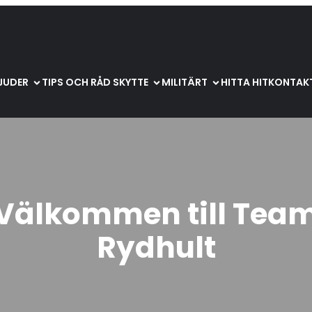
BJUDER
TIPS OCH RÅD SKYTTE
MILITÄRT
HITTA HIT
KONTAKT
Välkommen till Tea
Rydhult