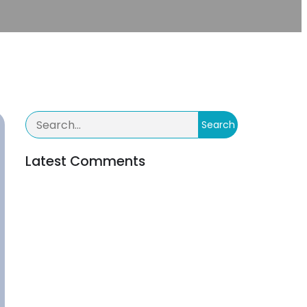
Search
Latest Comments
Inga kommentarer att visa.