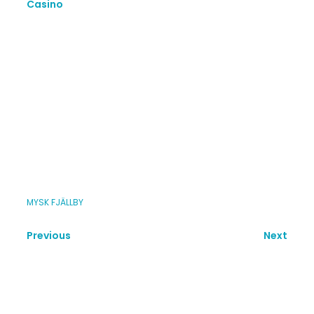
Casino
wydaje się najbardziej rekomendowanym
wyborem dla graczy, którzy szukają nowoczesnego,
bezpiecznego i wszechstronnego doświadczenia w
kasynie online oraz zakładach sportowych.
Pamiętaj, aby zawsze grać odpowiedzialnie i ustalać
limity przed rozpoczęciem gry.
TAGS
No tags
Categories
MYSK FJÄLLBY
Previous
Next
Comments are closed