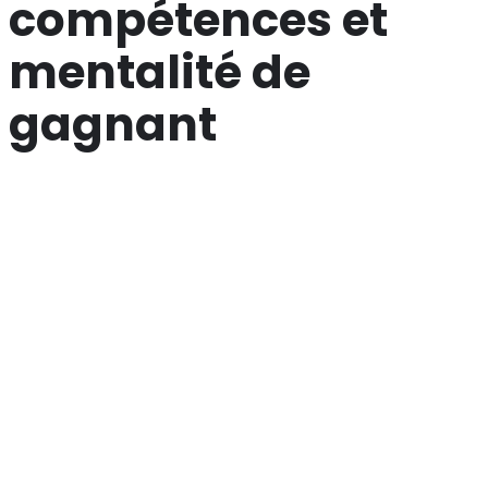
compétences et
mentalité de
gagnant
Avant de s’inscrire au tournoi, le champion, alias « Victor »,
cumule plus de 8 ans d’expérience sur les slots,
notamment sur
Book of Dead
,
Starburst
et le plus récent
Gilded Reels
. Son portefeuille de jeux favoris comprend
des titres à volatilité élevée, où les free spins déclenchent
souvent des multiplicateurs de 5 x à 10 x.
Sur le plan psychologique, Victor a développé une routine
de gestion du stress basée sur la respiration profonde et
la fixation d’objectifs de points clairs. Il limite chaque
session à 90 minutes, évitant ainsi la fatigue décisionnelle.
Sa discipline de bankroll repose sur la règle du 2 % : il ne
mise jamais plus de 2 % de son capital total sur une seule