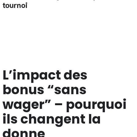
tournoi
Le barème du tournoi attribue 5 points par euro misé et
10 points par euro gagné grâce aux free spins. Ainsi, viser
un seuil de 5 000 points nécessite environ 250 € de gains
issus des tours gratuits, soit 25 gains moyens de 10 €
chacun. En suivant la méthode “Spin‑&‑Win”, le champion
a atteint ce seuil en moins de 3 heures de jeu.
L’impact des
bonus “sans
wager” – pourquoi
ils changent la
donne