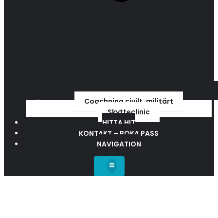
Coachning civilt, militärt
Skytteclinic
HITTA HIT
KONTAKT – BOKA PASS
NAVIGATION