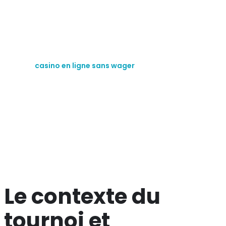
première place du tournoi grâce à une approche centrée
sur les free spins. Son secret ? L’alliance d’une sélection
pointue de machines à haute volatilité et d’un bonus
sans wager offert par des sites spécialisés. Pour découvrir
des offres sans condition de mise, consultez le lien
suivant :
casino en ligne sans wager
.
Au fil de cet article, nous décortiquerons la stratégie du
champion, analyserons le rôle des promotions de Noël, et
fournirons un plan d’action détaillé pour que vous
puissiez reproduire ce succès pendant les fêtes. Vous
apprendrez comment optimiser vos points, gérer votre
bankroll et exploiter les programmes de fidélité afin de
maximiser vos chances de finir en haut du classement
France.
Le contexte du
tournoi et