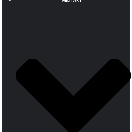
MILITÄRT