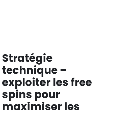
série de tours gratuits.
Intégrer les free spins dans sa routine quotidienne signifie
les activer dès la réception du bonus, puis les combiner
avec des mises minimales sur les lignes de paiement les
plus rentables. Cette approche lui permet de maximiser le
nombre de tours joués tout en conservant un risque
quasi nul.
Stratégie
technique –
exploiter les free
spins pour
maximiser les