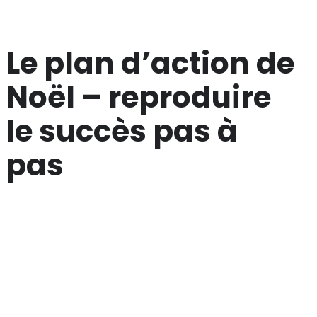
attentivement les conditions pour éviter les surprises.
Le plan d’action de
Noël – reproduire
le succès pas à
pas
Checklist pré‑tournoi
– Créer un compte sur les plateformes participantes.
– Valider l’identité (KYC) avant le 5 décembre.
– Effectuer le dépôt de Noël (minimum 50 €) pour
débloquer le bonus sans wager.
Calendrier de jeu