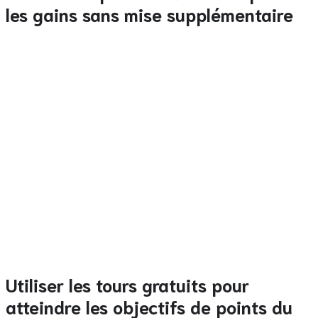
les gains sans mise supplémentaire
Activation : déclencher le bonus de 30 free spins dès
le dépôt de Noël.
Sélection : choisir une machine à volatilité élevée (ex.
Gilded Reels
).
Configuration : activer toutes les lignes de paiement
(généralement 20).
Exécution : laisser le moteur tourner, surveiller les
multiplicateurs.
Conversion : chaque gain est immédiatement
converti en points selon le barème du tournoi
(1 € = 10 points).
Par exemple, un gain de 12 € pendant les free spins
rapporte 120 points, sans aucune mise supplémentaire.
Utiliser les tours gratuits pour
atteindre les objectifs de points du