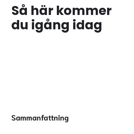
Så här kommer
du igång idag
Skapa ett konto på Golden Panda Casino.
Claim din välkomstbonus och bonus utan
insättning.
Välj ett live dealer‑bord som passar din
spelstil.
Sätt dina spelgränser och börja spela med
ansvar.
Quick Win:
Testa först en gratis demo (om
tillgänglig) för att känna på spelet innan du satsar
riktiga pengar.
Sammanfattning
Live dealer‑spel erbjuder den ultimata