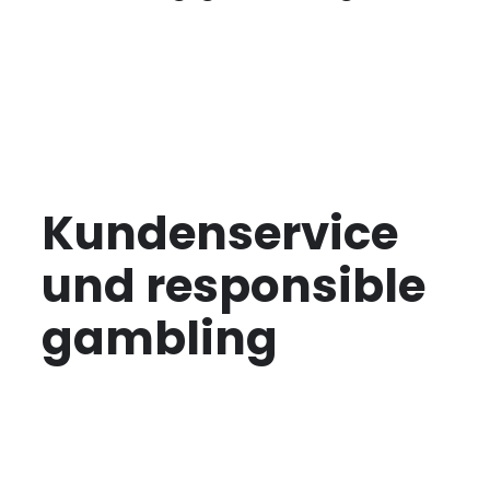
Ein häufiges Problem bei Online‑Casinos ist die
lange Wartezeit bis zum Erhalt der Gewinne.
5Gringo Casino garantiert, dass
Krypto‑Auszahlungen innerhalb von 15 Minuten
bearbeitet werden, während Euro‑Auszahlungen in
der Regel innerhalb von 24 Stunden abgeschlossen
sind.
Kundenservice
und responsible
gambling
Der Support ist per Live‑Chat, E‑Mail und Telefon
erreichbar – rund um die Uhr. Auf Mobilgeräten
erscheint das Chat‑Fenster sofort, sodass Fragen
zu Boni, Einzahlungen oder technischen Problemen