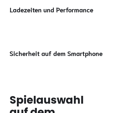
Ladezeiten und Performance
Durch den Einsatz von HTML5‑Technologie laden die
Spiele fast sofort, selbst bei einer durchschnittlichen
4G‑Verbindung. Das ist ein großer Vorteil
gegenüber älteren Flash‑Basierten Plattformen, die
häufig hinterherhinken.
Sicherheit auf dem Smartphone
Alle Daten werden mit TLS‑Verschlüsselung
übertragen. Zusätzlich bietet 5Gringo Casino eine
Zwei‑Faktor‑Authentifizierung für Ein- und
Auszahlungen, was das Risiko von unbefugtem
Zugriff stark reduziert.
Spielauswahl
auf dem