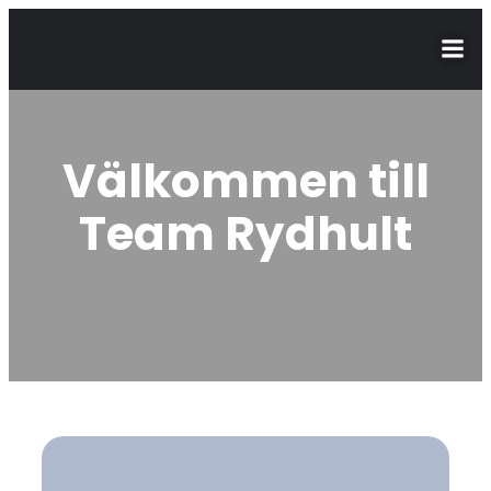
Välkommen till
Team Rydhult