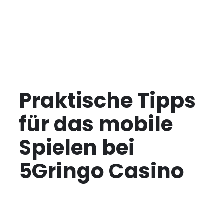
schnell geklärt werden können.
Responsible Gambling
ist ein fester Bestandteil
des Angebots. Spieler können Limits für
Einzahlungen, Verluste und Spielzeit direkt in der
mobilen App festlegen. Wer das Gefühl hat, die
Kontrolle zu verlieren, findet zudem einen direkten
Link zu Hilfsorganisationen.
Praktische Tipps
für das mobile
Spielen bei
5Gringo Casino
Aktualisiere die App regelmäßig.
Neue
Versionen bringen verbesserte Sicherheit und
schnellere Ladezeiten.