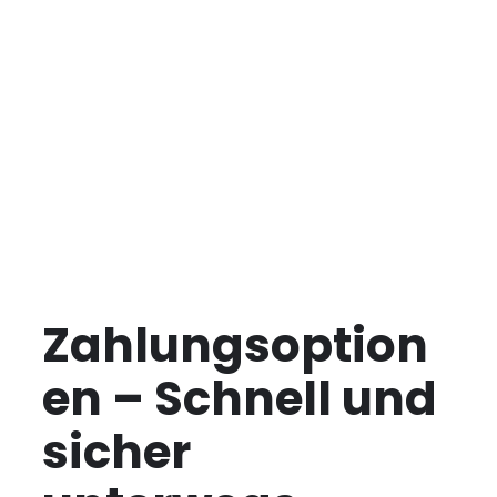
Das VIP‑Programm von 5Gringo Casino ist in fünf
Stufen unterteilt. Jede Stufe bringt schnellere
Auszahlungen, exklusive Turniere und personalisierte
Boni. Das System ist gamifiziert: Punkte sammelt
man durch jedes gespielte Spiel, jede Einzahlung
und jede Teilnahme an Turnieren.
Expert Tip:
Nutze die mobile VIP‑Übersicht, um
deinen Punktestand in Echtzeit zu prüfen. So
erkennst du sofort, wann du in die nächste Stufe
aufsteigst und welche zusätzlichen Belohnungen dir
zustehen.
Zahlungsoption
en – Schnell und
sicher