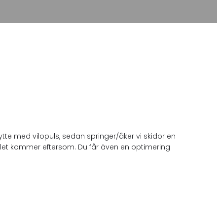
ytte med vilopuls, sedan springer/åker vi skidor en
lmålet kommer eftersom. Du får även en optimering