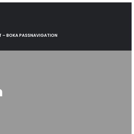
 – BOKA PASS
NAVIGATION
m