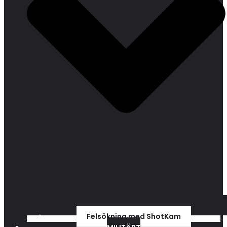
Felsökning med ShotKam