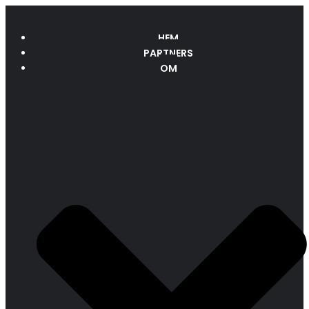
HEM
PARTNERS
OM