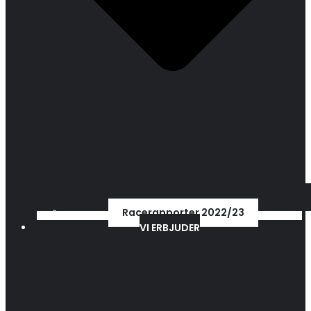
Racerapporter 2022/23
VI ERBJUDER