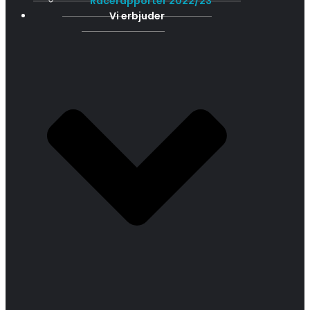
Racerapporter 2022/23
Vi erbjuder