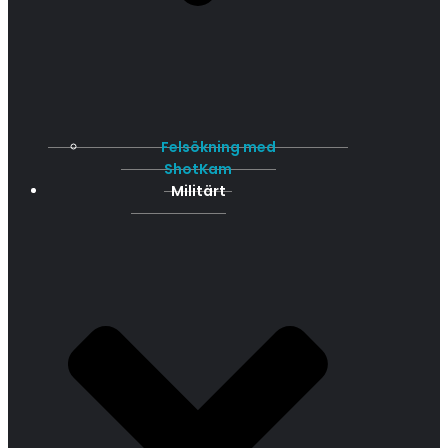
Felsökning med
ShotKam
Militärt