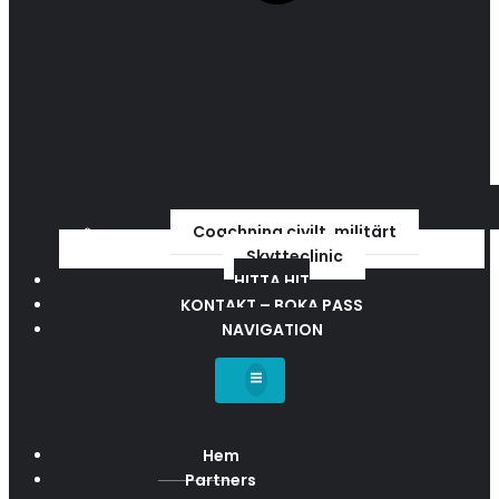
Coachning civilt, militärt
Skytteclinic
HITTA HIT
KONTAKT – BOKA PASS
NAVIGATION
Hem
Partners