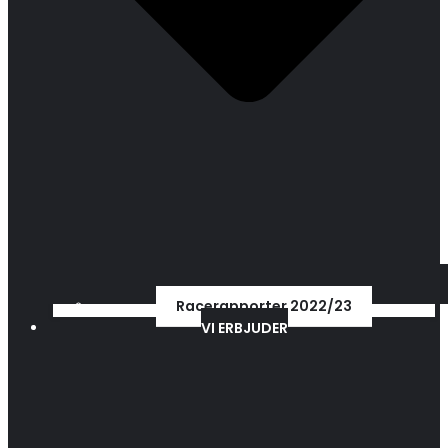
Racerapporter 2022/23
VI ERBJUDER