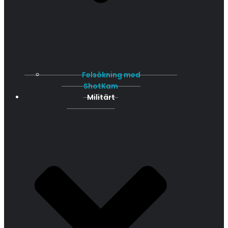
Felsökning med
ShotKam
Militärt