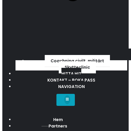
Coachning civilt, militärt
Skytteclinic
HITTA HIT
KONTAKT – BOKA PASS
NAVIGATION
Hem
Partners