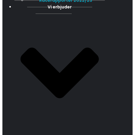
Racerapporter 2022/23
Vi erbjuder