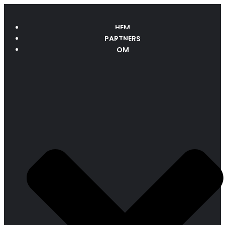
HEM
PARTNERS
OM