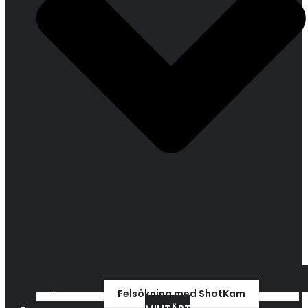
Felsökning med ShotKam