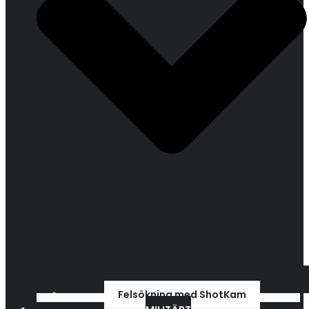
Felsökning med ShotKam