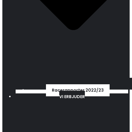
Racerapporter 2022/23
VI ERBJUDER