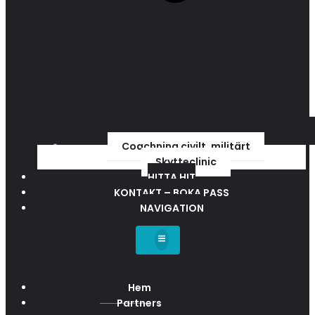
Coachning civilt, militärt
Skytteclinic
HITTA HIT
KONTAKT – BOKA PASS
NAVIGATION
Hem
Partners