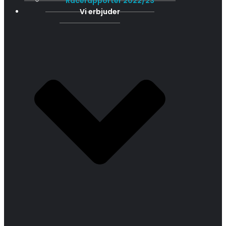
Racerapporter 2022/23
Vi erbjuder