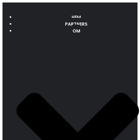
HEM
PARTNERS
OM