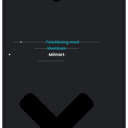
Felsökning med
ShotKam
Militärt